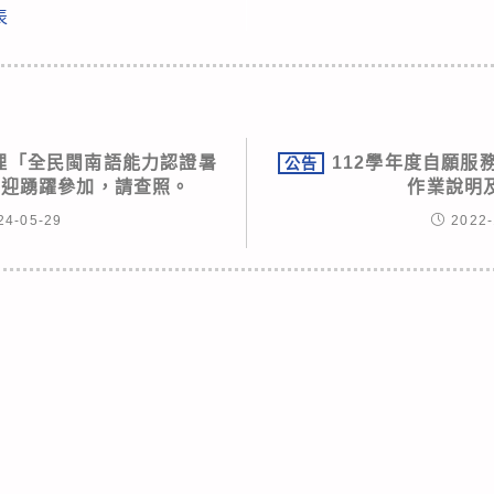
表
理「全民閩南語能力認證暑
112學年度自願服
公告
歡迎踴躍參加，請查照。
作業說明
24-05-29
2022-