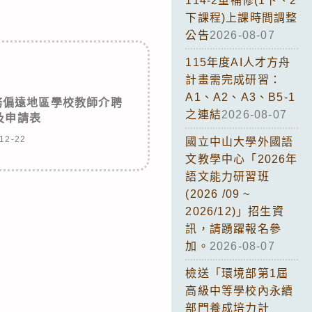
114-2重補修(1下、2
下課程)上課時間調整
公告
2026-08-07
115年度AI人才方舟
計畫需完成研習：
A1、A2、A3、B5-1
務偏遠地區學校教師介聘
之連結
2026-08-07
及申請表
12-22
國立中山大學外國語
文教學中心「2026年
語文能力研習班
(2026 /09 ~
2026/12)」招生資
訊，請踴躍報名參
加。
2026-08-07
檢送「環境部第1屆
高級中等學校內永續
部門養成培力計