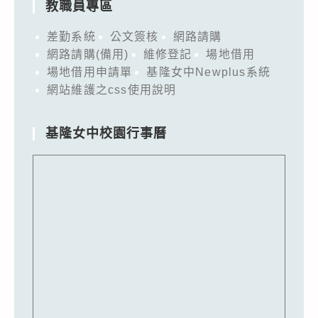
教職員專區
差勤系統
公文簽核
網路請購
網路請購(備用)
維修登記
場地借用
場地借用申請單
基隆女中Newplus系統
網站維護之css使用說明
基隆女中校園行事曆