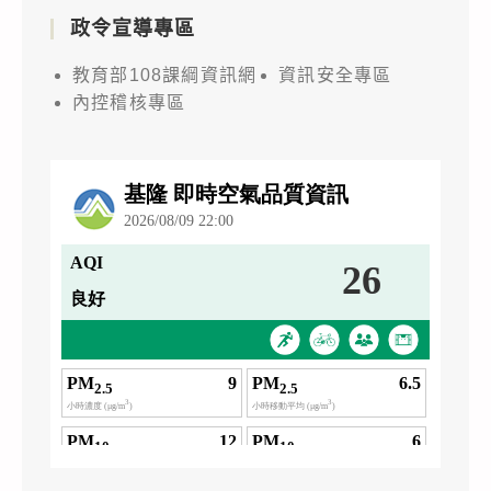
政令宣導專區
教育部108課綱資訊網
資訊安全專區
內控稽核專區