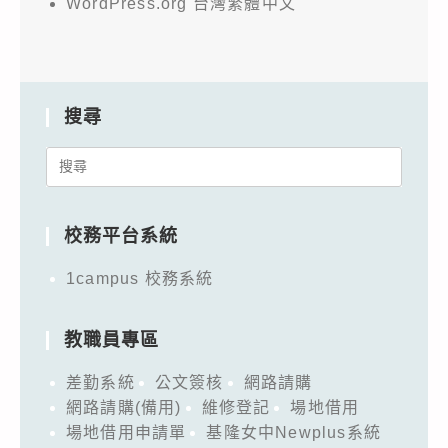
WordPress.org 台灣繁體中文
搜尋
Search
for:
校務平台系統
1campus 校務系統
教職員專區
差勤系統
公文簽核
網路請購
網路請購(備用)
維修登記
場地借用
場地借用申請單
基隆女中Newplus系統