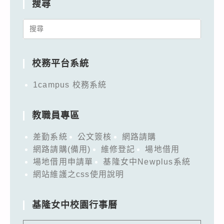
搜尋
Search
for:
校務平台系統
1campus 校務系統
教職員專區
差勤系統
公文簽核
網路請購
網路請購(備用)
維修登記
場地借用
場地借用申請單
基隆女中Newplus系統
網站維護之css使用說明
基隆女中校園行事曆