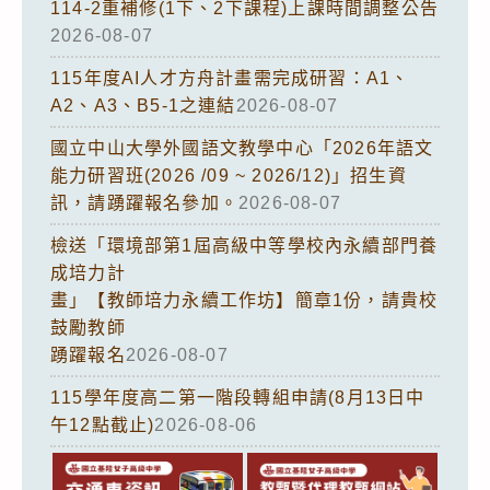
114-2重補修(1下、2下課程)上課時間調整公告
2026-08-07
115年度AI人才方舟計畫需完成研習：A1、
A2、A3、B5-1之連結
2026-08-07
國立中山大學外國語文教學中心「2026年語文
能力研習班(2026 /09 ~ 2026/12)」招生資
訊，請踴躍報名參加。
2026-08-07
檢送「環境部第1屆高級中等學校內永續部門養
成培力計
畫」【教師培力永續工作坊】簡章1份，請貴校
鼓勵教師
踴躍報名
2026-08-07
115學年度高二第一階段轉組申請(8月13日中
午12點截止)
2026-08-06