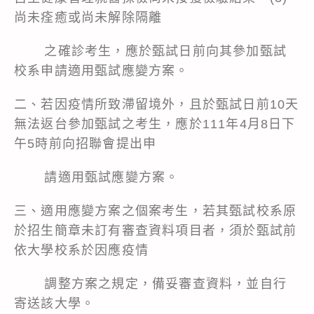
尚未痊癒或尚未解除隔離
之確診考生，應於甄試日前向其參加甄試
校系申請適用甄試應變方案。
二、若因疫情所致滯留境外，且於甄試日前10天
無法返台參加甄試之考生，應於111年4月8日下
午5時前向招聯會提出申
請適用甄試應變方案。
三、適用應變方案之個案考生，若其甄試校系原
於招生簡章未訂有審查資料項目者，須於甄試前
依大學校系於因應疫情
調整方案之規定，備妥審查資料，並自行
寄送該大學。