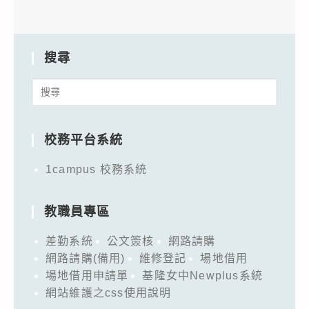
搜尋
Search
for:
校務平台系統
1campus 校務系統
教職員專區
差勤系統
公文簽核
網路請購
網路請購(備用)
維修登記
場地借用
場地借用申請單
基隆女中Newplus系統
網站維護之css使用說明