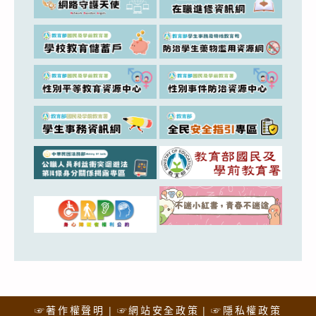
☞著作權聲明
☞網站安全政策
☞隱私權政策