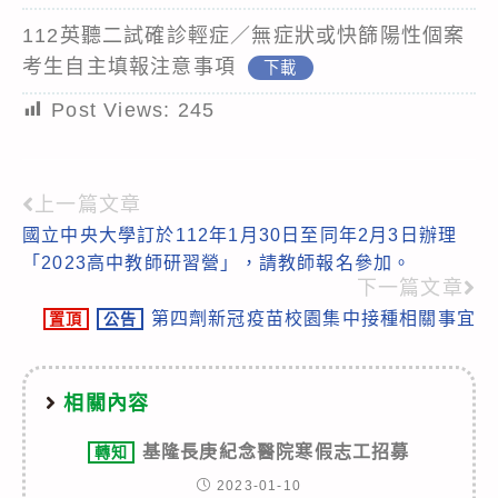
112英聽二試確診輕症／無症狀或快篩陽性個案
考生自主填報注意事項
下載
Post Views:
245
上一篇文章
Read
國立中央大學訂於112年1月30日至同年2月3日辦理
more
「2023高中教師研習營」，請教師報名參加。
articles
下一篇文章
第四劑新冠疫苗校園集中接種相關事宜
置頂
公告
相關內容
基隆長庚紀念醫院寒假志工招募
轉知
2023-01-10