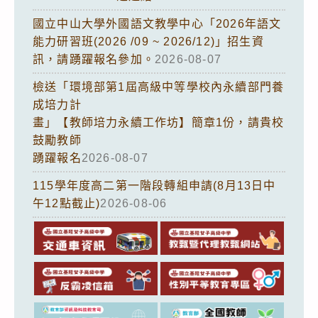
國立中山大學外國語文教學中心「2026年語文
能力研習班(2026 /09 ~ 2026/12)」招生資
訊，請踴躍報名參加。
2026-08-07
檢送「環境部第1屆高級中等學校內永續部門養
成培力計
畫」【教師培力永續工作坊】簡章1份，請貴校
鼓勵教師
踴躍報名
2026-08-07
115學年度高二第一階段轉組申請(8月13日中
午12點截止)
2026-08-06