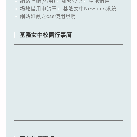
網路請購(備用)
維修登記
場地借用
場地借用申請單
基隆女中Newplus系統
網站維護之css使用說明
基隆女中校園行事曆