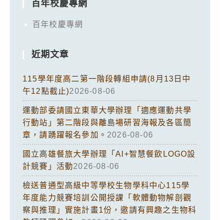
百年校慶專網
百年校慶專網
近期文章
115學年度高二第一階段轉組申請(8月13日中
午12點截止)
2026-08-06
運動部委請國立東華大學辦理「適應運動共學
行動站」第二階段與離島場研習海報及各區簡
章，請踴躍報名參加。
2026-08-06
國立高雄餐旅大學辦理「AI+智慧餐飲LOGO設
計競賽」活動
2026-08-06
檢送普通型高級中等學校生物學科中心115學
年度能力競賽培訓公開授課「軟體動物解剖觀
察與推理」實施計畫1份，邀請有興趣之生物科