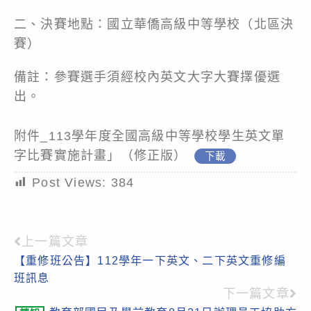
二、決賽地點：國立華僑高級中等學校（北區決
賽）
備註：參賽選手須經校內英文大字大賽擇優選
出。
附件_113學年度全國高級中等學校學生英文單
字比賽實施計畫」（修正版）
下載
Post Views:
384
上一篇文章
Read
【重修班公告】112學年一下英文、二下英文重修編
more
班訊息
articles
下一篇文章