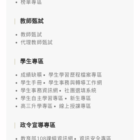
榜單專區
教師甄試
教師甄試
代理教師甄試
學生專區
成績缺曠
學生學習歷程檔案專區
學生手冊
學生事務與轉導工作網
學生事務資訊網
社團選填系統
學生自主學習專區
新生專區
高三升學專區
線上授課專區
政令宣導專區
教育部108課綱資訊網
資訊安全專區