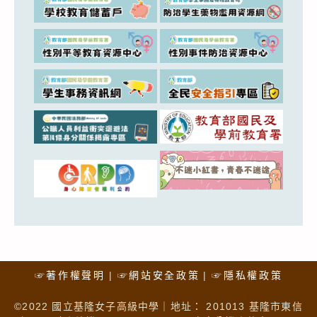
☞著作權聲明
☞網站安全政策
☞隱私權政策
©2022 國立基隆女子高級中學｜地址： 201013 基隆市東信