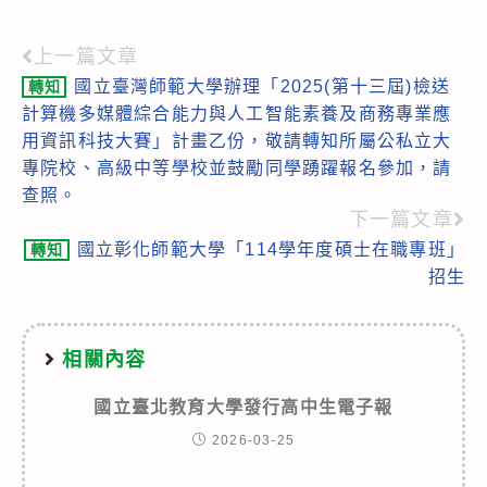
上一篇文章
Read
國立臺灣師範大學辦理「2025(第十三屆)檢送
轉知
more
計算機多媒體綜合能力與人工智能素養及商務專業應
articles
用資訊科技大賽」計畫乙份，敬請轉知所屬公私立大
專院校、高級中等學校並鼓勵同學踴躍報名參加，請
查照。
下一篇文章
國立彰化師範大學「114學年度碩士在職專班」
轉知
招生
相關內容
國立臺北教育大學發行高中生電子報
2026-03-25