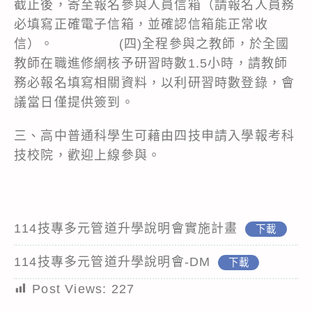
截止後，寄至報名參與人員信箱（請報名人員務
必填寫正確電子信箱，並確認信箱能正常收
信）。 (四)全程參與之教師，於全國
教師在職進修網核予研習時數1.5小時，請教師
務必報名填寫相關資料，以利研習時數登錄，會
議當日僅提供簽到。
三、高中普通科學生可藉由四技申請入學報考科
技校院，歡迎上線參與。
114技專多元管道升學說明會實施計畫
下載
114技專多元管道升學說明會-DM
下載
Post Views:
227