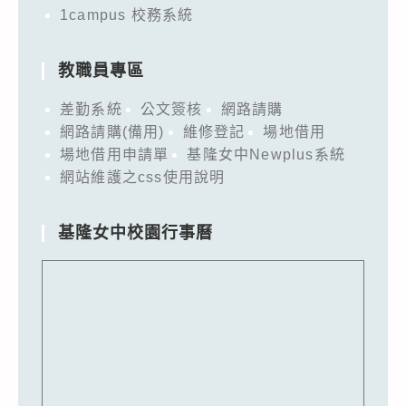
1campus 校務系統
教職員專區
差勤系統
公文簽核
網路請購
網路請購(備用)
維修登記
場地借用
場地借用申請單
基隆女中Newplus系統
網站維護之css使用說明
基隆女中校園行事曆