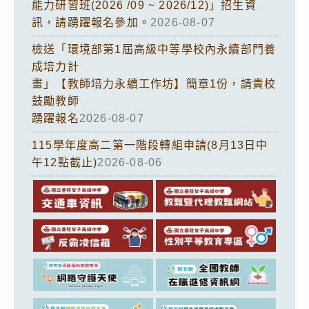
能力研習班(2026 /09 ~ 2026/12)」招生資
訊，請踴躍報名參加。
2026-08-07
檢送「環境部第1屆高級中等學校內永續部門養
成培力計
畫」【教師培力永續工作坊】簡章1份，請貴校
鼓勵教師
踴躍報名
2026-08-07
115學年度高二第一階段轉組申請(8月13日中
午12點截止)
2026-08-06