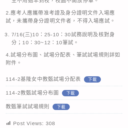
生不用過早到校，校園不開放停車。
2.應考人應攜帶准考證及身分證明文件入場應
試，未攜帶身分證明文件者，不得入場應試。
7/16(三)10：25-10：30試務說明及核對身
分；10：30~12：10筆試。
4.試場分布圖、試場分配表、筆試試場規則詳如
附件。
114-2基隆女中教甄試場分配表
下載
114-2教甄試場分布圖
下載
教甄筆試試場規則
下載
Post Views:
308