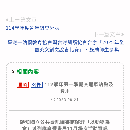
上一篇文章
Read
114學年度各年級登分表
more
下一篇文章
articles
臺灣一滴優教育協會與台灣閱讀協會合辦「2025年全
國英文創意說書比賽」，鼓勵師生參與。
相關內容
112學年第一學期交通車站點及
置頂
公告
費用
2023-08-24
轉知國立公共資訊圖書館辦理「以動物為
食」系列講座暨書展11月場次活動資訊