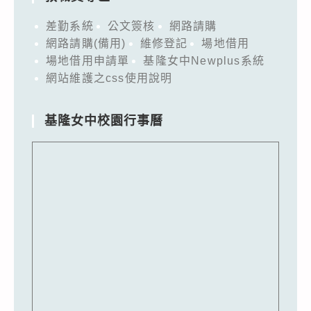
差勤系統
公文簽核
網路請購
網路請購(備用)
維修登記
場地借用
場地借用申請單
基隆女中Newplus系統
網站維護之css使用說明
基隆女中校園行事曆