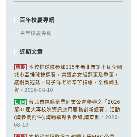
百年校慶專網
百年校慶專網
近期文章
本校排球隊參加115年新北市第十屆全國
榮譽
城市盃排球錦標賽，榮獲高女組冠軍及季軍，
感謝吳冠廷、周子洋老師辛苦指導，全體師生
賀。
2026-08-10
台北市電腦商業同業公會舉辦之「2026
轉知
第31屆大專校院資訊應用服務創新競賽」活動
(請參閱附件),請踴躍報名參加,請查照。
2026-
08-10
本校跆拳道隊參加韓國大田MBC公開
榮譽