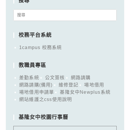
搜尋
Search
for:
校務平台系統
1campus 校務系統
教職員專區
差勤系統
公文簽核
網路請購
網路請購(備用)
維修登記
場地借用
場地借用申請單
基隆女中Newplus系統
網站維護之css使用說明
基隆女中校園行事曆