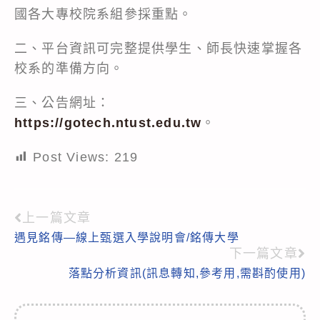
國各大專校院系組參採重點。
二、平台資訊可完整提供學生、師長快速掌握各
校系的準備方向。
三、公告網址：
https://gotech.ntust.edu.tw
。
Post Views:
219
上一篇文章
Read
遇見銘傳—線上甄選入學說明會/銘傳大學
more
下一篇文章
articles
落點分析資訊(訊息轉知,參考用,需斟酌使用)