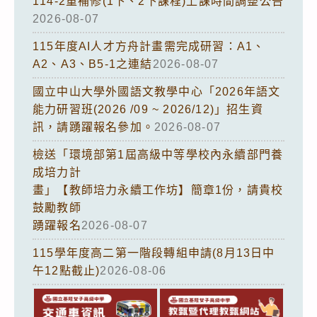
114-2重補修(1下、2下課程)上課時間調整公告
2026-08-07
115年度AI人才方舟計畫需完成研習：A1、
A2、A3、B5-1之連結
2026-08-07
國立中山大學外國語文教學中心「2026年語文
能力研習班(2026 /09 ~ 2026/12)」招生資
訊，請踴躍報名參加。
2026-08-07
檢送「環境部第1屆高級中等學校內永續部門養
成培力計
畫」【教師培力永續工作坊】簡章1份，請貴校
鼓勵教師
踴躍報名
2026-08-07
115學年度高二第一階段轉組申請(8月13日中
午12點截止)
2026-08-06