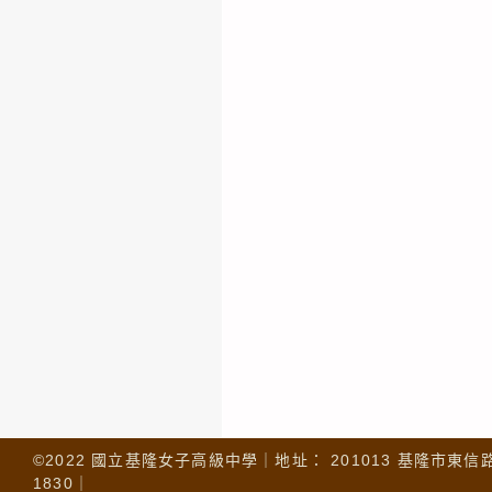
©2022 國立基隆女子高級中學｜地址： 201013 基隆市東信路 32
1830｜