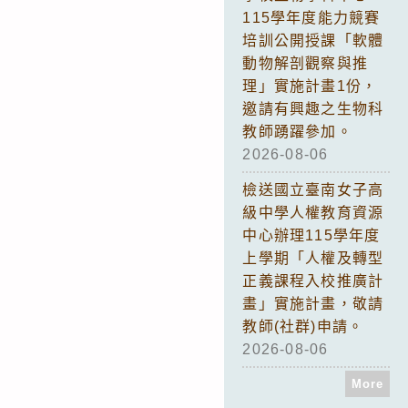
115學年度能力競賽
培訓公開授課「軟體
動物解剖觀察與推
理」實施計畫1份，
邀請有興趣之生物科
教師踴躍參加。
2026-08-06
檢送國立臺南女子高
級中學人權教育資源
中心辦理115學年度
上學期「人權及轉型
正義課程入校推廣計
畫」實施計畫，敬請
教師(社群)申請。
2026-08-06
More