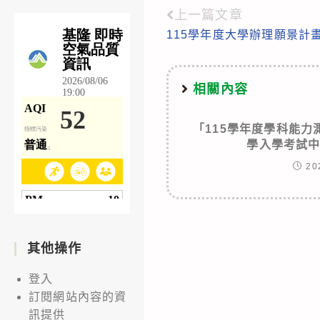
上一篇文章
Read
115學年度大學辦理願景計
more
articles
相關內容
「115學年度學科能
學入學考試
20
其他操作
登入
訂閱網站內容的資
訊提供