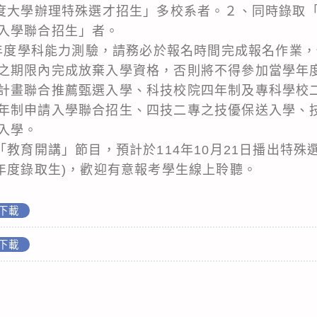
年度大學辦理特殊選才招生」多校系者。２、同時錄取「
入學聯合招生」者。
5學年度學科能力測驗，請務必於報名時間完成報名作業
之期限內完成放棄入學資格，否則將不得參加當學年
計畫聯合推薦甄選入學、科技校院四年制及專科學校
年制申請入學聯合招生、四技二專之技優保送入學、
入學。
「教育開講」節目，預計於114年10月21日播出特殊
學年度錄取生)，歡迎有意報考學生線上聆聽。
下載
下載