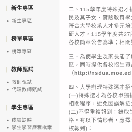
新生專區
二、115學年度特殊選
民及其子女、實驗教育學
新生專區
符合大學校系人才多元培
研人才，115學年度共
榜單專區
各校簡章公告為準；相關
榜單專區
三、為使學生及家長能了
區，同時提供各校招生資
教師甄試
（
http://nsdua.moe.ed
教師甄試
四、大學辦理特殊選才招
代理教師甄試
(一)特殊選才為各校單
相關程序，避免因誤解招
學生專區
(二)不得重複報到：錄
格。有以下情形者，應擇
成績缺曠
學生學習歷程檔案
校報到)：