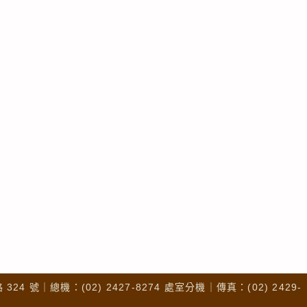
4 號｜總機：(02) 2427-8274 處室分機｜傳真：(02) 2429-