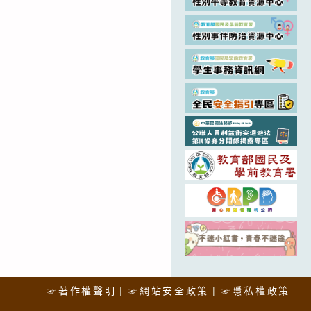
☞著作權聲明
☞網站安全政策
☞隱私權政策