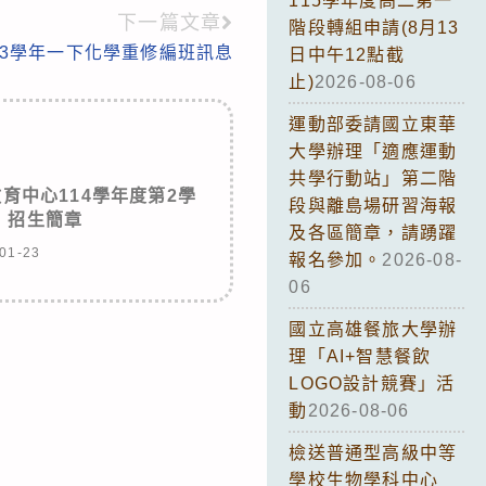
115學年度高二第一
下一篇文章
階段轉組申請(8月13
13學年一下化學重修編班訊息
日中午12點截
止)
2026-08-06
運動部委請國立東華
大學辦理「適應運動
共學行動站」第二階
育中心114學年度第2學
段與離島場研習海報
」招生簡章
及各區簡章，請踴躍
01-23
報名參加。
2026-08-
06
國立高雄餐旅大學辦
理「AI+智慧餐飲
LOGO設計競賽」活
動
2026-08-06
檢送普通型高級中等
學校生物學科中心