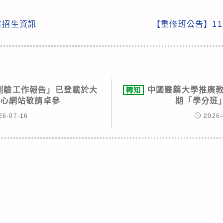
畫招生資訊
【重修班公告】1
力測驗工作報告」已登載於大
中國醫藥大學推廣教
轉知
中心網站敬請卓參
期「學分班
26-07-16
2026-