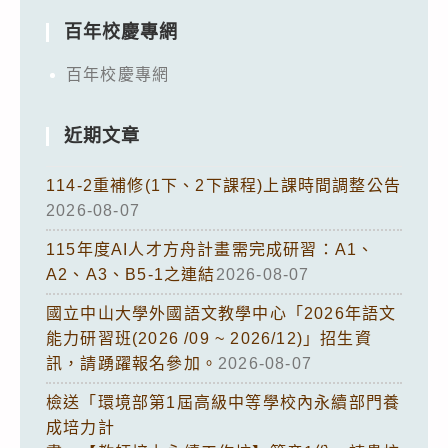
百年校慶專網
百年校慶專網
近期文章
114-2重補修(1下、2下課程)上課時間調整公告
2026-08-07
115年度AI人才方舟計畫需完成研習：A1、
A2、A3、B5-1之連結
2026-08-07
國立中山大學外國語文教學中心「2026年語文
能力研習班(2026 /09 ~ 2026/12)」招生資
訊，請踴躍報名參加。
2026-08-07
檢送「環境部第1屆高級中等學校內永續部門養
成培力計