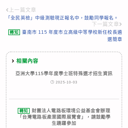
上一篇文章
Read
「全民英檢」中級測驗現正報名中，鼓勵同學報名。
more
下一篇文章
articles
臺南市 115 年度市立高級中等學校新任校長遴
轉知
選簡章
相關內容
亞洲大學115學年度學士班特殊選才招生資訊
2025-10-03
財團法人電路板環境公益基金會辦理
轉知
「台灣電路板產業國際展覽會」，請鼓勵學
生踴躍參加