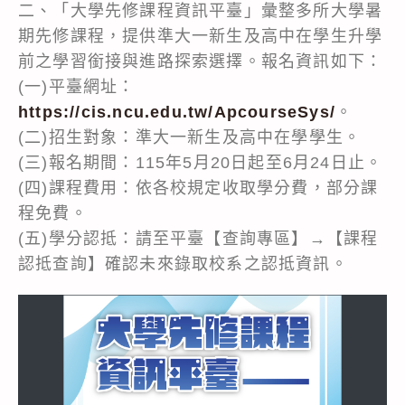
二、「大學先修課程資訊平臺」彙整多所大學暑
期先修課程，提供準大一新生及高中在學生升學
前之學習銜接與進路探索選擇。報名資訊如下：
(一)平臺網址：
https://cis.ncu.edu.tw/ApcourseSys/
。
(二)招生對象：準大一新生及高中在學學生。
(三)報名期間：115年5月20日起至6月24日止。
(四)課程費用：依各校規定收取學分費，部分課
程免費。
(五)學分認抵：請至平臺【查詢專區】→【課程
認抵查詢】確認未來錄取校系之認抵資訊。