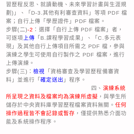
習歷程反思、就讀動機、未來學習計畫與生涯規
劃)」、「D-3.其他有利審查資料」等項 PDF 檔
案；自行上傳「學歷證件」PDF 檔案。
步驟(二)
-2
：選擇「自行上傳 PDF 檔案」者，
可逐項
上傳
「B.課程學習成果」、「C.多元表
現」及其他自行上傳項目所需之 PDF 檔，參與
演練之學生可使用自行製作之 PDF 檔案，進行
上傳演練。
步驟(三)：
檢視
「資格審查及學習歷程備審資
料」並進行「
確定送出
」程序。
四、
演練系統
所呈現之資料及檔案均為演練所虛擬
，與學生所
儲存於中央資料庫學習歷程檔案資料無關。
任何
操作過程皆不會記錄或暫存
，僅提供熟悉介面功
能及系統操作程序。