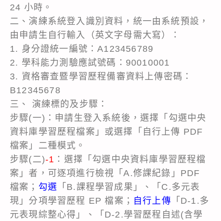
24 小時。
二、演練系統登入識別資料，統一由系統預設，
由申請生自行輸入（英文字母需大寫）：
1. 身分證統一編號：A123456789
2. 學科能力測驗應試號碼：90010001
3. 資格審查暨學習歷程備審資料上傳密碼：
B12345678
三、 演練標的及步驟：
步驟(一)：申請生登入系統後，選擇「勾選中央
資料庫學習歷程檔案」或選擇「自行上傳 PDF
檔案」二種模式。
步驟(二)
-1
：選擇「勾選中央資料庫學習歷程檔
案」者，可逐項進行檢視「A.修課紀錄」PDF
檔案；
勾選
「B.課程學習成果」、「C.多元表
現」分項學習歷程 EP 檔案；
自行上傳
「D-1.多
元表現綜整心得」、「D-2.學習歷程自述(含學