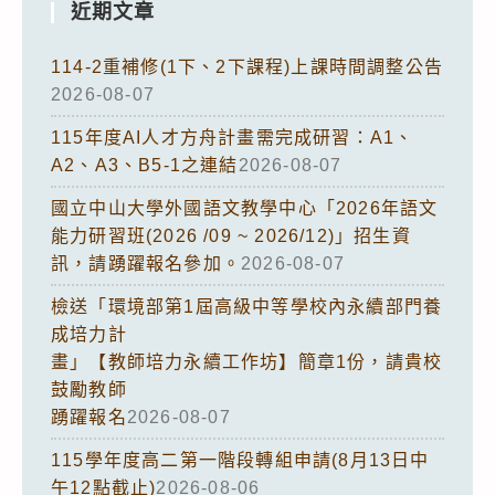
近期文章
114-2重補修(1下、2下課程)上課時間調整公告
2026-08-07
115年度AI人才方舟計畫需完成研習：A1、
A2、A3、B5-1之連結
2026-08-07
國立中山大學外國語文教學中心「2026年語文
能力研習班(2026 /09 ~ 2026/12)」招生資
訊，請踴躍報名參加。
2026-08-07
檢送「環境部第1屆高級中等學校內永續部門養
成培力計
畫」【教師培力永續工作坊】簡章1份，請貴校
鼓勵教師
踴躍報名
2026-08-07
115學年度高二第一階段轉組申請(8月13日中
午12點截止)
2026-08-06