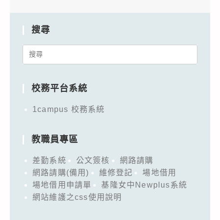
搜尋
Search
for:
校務平台系統
1campus 校務系統
教職員專區
差勤系統
公文簽核
網路請購
網路請購(備用)
維修登記
場地借用
場地借用申請單
基隆女中Newplus系統
網站維護之css使用說明