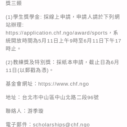
獎三類
(1)學生獎學金: 採線上申請，申請人請於下列網
站辦理:
https://application.chf.ngo/award/sports，系
統開放時間為5月11日上午9時至6月11日下午17
時止。
(2)教練獎及特別獎：採紙本申請，截止日為6月
11日(以郵戳為憑)。
基金會網址：
https://www.chf.ngo
地址：台北市中山區中山北路二段96號
聯絡人：游季璇
電子郵件：scholarships@chf.ngo