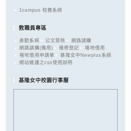
1campus 校務系統
教職員專區
差勤系統
公文簽核
網路請購
網路請購(備用)
維修登記
場地借用
場地借用申請單
基隆女中Newplus系統
網站維護之css使用說明
基隆女中校園行事曆