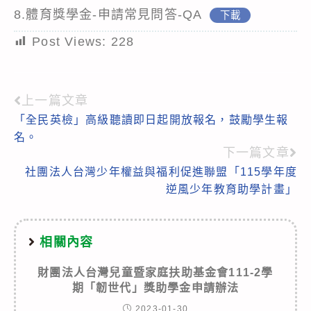
8.體育獎學金-申請常見問答-QA
下載
Post Views:
228
上一篇文章
Read
「全民英檢」高級聽讀即日起開放報名，鼓勵學生報
more
名。
articles
下一篇文章
社團法人台灣少年權益與福利促進聯盟「115學年度
逆風少年教育助學計畫」
相關內容
財團法人台灣兒童暨家庭扶助基金會111-2學
期「韌世代」獎助學金申請辦法
2023-01-30