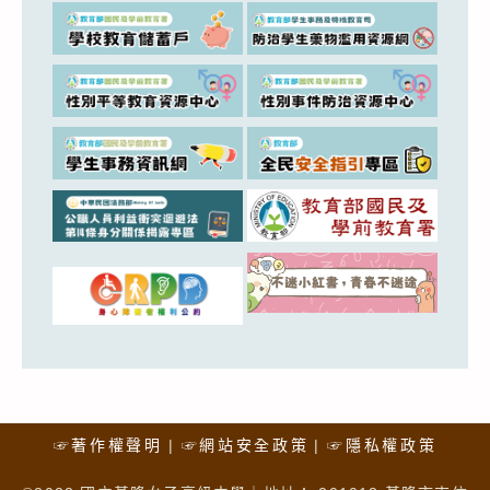
☞著作權聲明
☞網站安全政策
☞隱私權政策