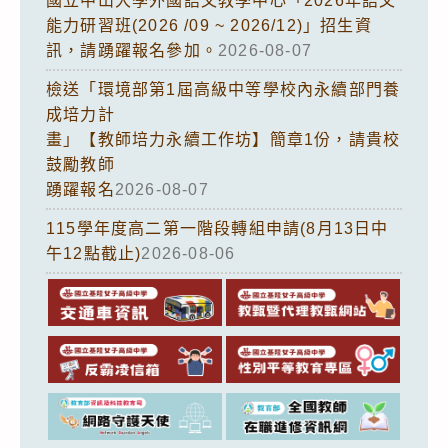
國立中山大學外國語文教學中心「2026年語文
能力研習班(2026 /09 ~ 2026/12)」招生資
訊，請踴躍報名參加。
2026-08-07
檢送「環境部第1屆高級中等學校內永續部門養
成培力計
畫」【教師培力永續工作坊】簡章1份，請貴校
鼓勵教師
踴躍報名
2026-08-07
115學年度高二第一階段轉組申請(8月13日中
午12點截止)
2026-08-06