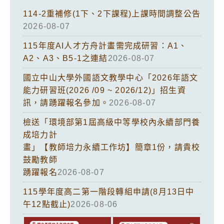
114-2重補修(1下、2下課程)上課時間調整公告
2026-08-07
115年度AI人才方舟計畫需完成研習：A1、
A2、A3、B5-1之連結
2026-08-07
國立中山大學外國語文教學中心「2026年語文
能力研習班(2026 /09 ~ 2026/12)」招生資
訊，請踴躍報名參加。
2026-08-07
檢送「環境部第1屆高級中等學校內永續部門養
成培力計
畫」【教師培力永續工作坊】簡章1份，請貴校
鼓勵教師
踴躍報名
2026-08-07
115學年度高二第一階段轉組申請(8月13日中
午12點截止)
2026-08-06