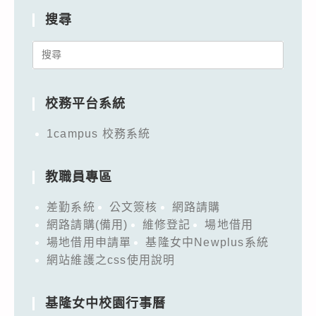
搜尋
Search
for:
校務平台系統
1campus 校務系統
教職員專區
差勤系統
公文簽核
網路請購
網路請購(備用)
維修登記
場地借用
場地借用申請單
基隆女中Newplus系統
網站維護之css使用說明
基隆女中校園行事曆