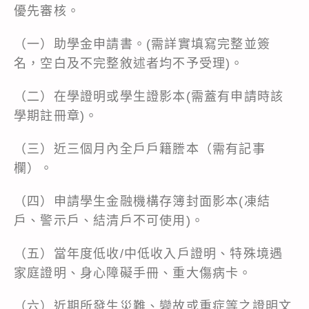
優先審核。
（一）助學金申請書。(需詳實填寫完整並簽
名，空白及不完整敘述者均不予受理)。
（二）在學證明或學生證影本(需蓋有申請時該
學期註冊章)。
（三）近三個月內全戶戶籍謄本（需有記事
欄）。
（四）申請學生金融機構存簿封面影本(凍結
戶、警示戶、結清戶不可使用)。
（五）當年度低收/中低收入戶證明、特殊境遇
家庭證明、身心障礙手冊、重大傷病卡。
（六）近期所發生災難、變故或重症等之證明文