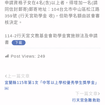
申請資格子女在4名(含)以上者，得增加一名(請
同信封郵寄)郵寄地址：104台北市中山區松江路
359號 (行天宮助學金 收)，但助學名額由該會審
核決定。
114-2行天宮文教基金會助學金實施辦法及申請
書
下載
Post Views:
249
上一篇文章
Read
宜蘭縣115年第1次「中等以上學校優秀學生獎學金」
more
￼
articles
下一篇文章
行天宮急難救助