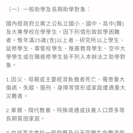
（一）一般助學及長期助學對象：
國內經政府立案之公私立國小、國中、高中(職)
及大專學校在學學生，因下列情形致就學困難
者。惟年滿25歲(含)以上者、研究所以上學生、
延修學生、軍警校學生、推廣教育學生、空中大
學學生或在職進修學生皆不列入本辦法之助學對
象。
1.因父、母親或主要經濟負擔者死亡、罹患重大
傷病、失蹤、服刑、身障等情形或家庭遭遇重大
災難者。
2.單親、隔代教養、特殊境遇或扶養人口眾多等
長期貧困家庭。
3.由該基金會於一般助學及行天宮學生急難濟助