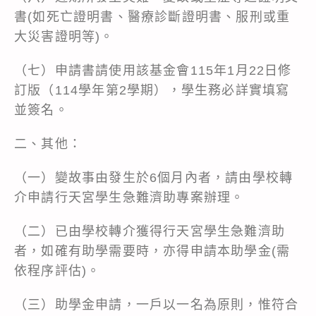
書(如死亡證明書、醫療診斷證明書、服刑或重
大災害證明等)。
（七）申請書請使用該基金會115年1月22日修
訂版（114學年第2學期），學生務必詳實填寫
並簽名。
二、其他：
（一）變故事由發生於6個月內者，請由學校轉
介申請行天宮學生急難濟助專案辦理。
（二）已由學校轉介獲得行天宮學生急難濟助
者，如確有助學需要時，亦得申請本助學金(需
依程序評估)。
（三）助學金申請，一戶以一名為原則，惟符合