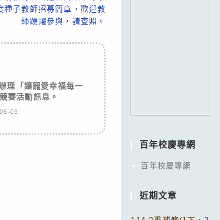
年度種子教師招募簡章，歡迎教
師踴躍參與，請查照。
辦理「讓寵愛幸福每一
競賽活動訊息。
05-05
百年校慶專網
百年校慶專網
近期文章