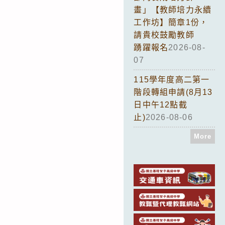
畫」【教師培力永續
工作坊】簡章1份，
請貴校鼓勵教師
踴躍報名
2026-08-
07
115學年度高二第一
階段轉組申請(8月13
日中午12點截
止)
2026-08-06
More