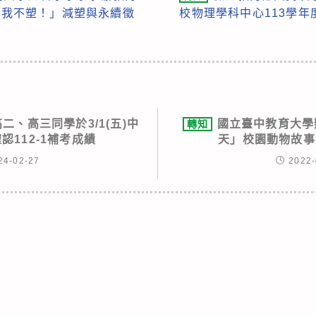
行！我不塑！」減塑與永續徵
校物理學科中心113學
二、高三同學於3/1(五)中
國立臺中教育大學
轉知
認112-1補考成績
天」校園動物故事
24-02-27
2022-