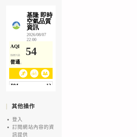
其他操作
登入
訂閱網站內容的資
訊提供