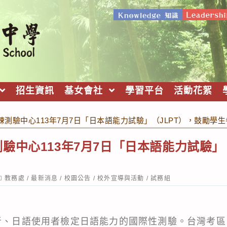
招生資訊
基女會社
學習平台
活動花絮
測驗中心113年7月7日「日本語能力試驗」（JLPT），鼓勵學
驗中心113年7月7日「日本語能力試驗」
ost
教務處
/
最新消息
/
校園公告
/
校外宣導與活動
/
試務組
ategory:
習者、日語使用者檢定日語能力的國際性測驗。台灣考