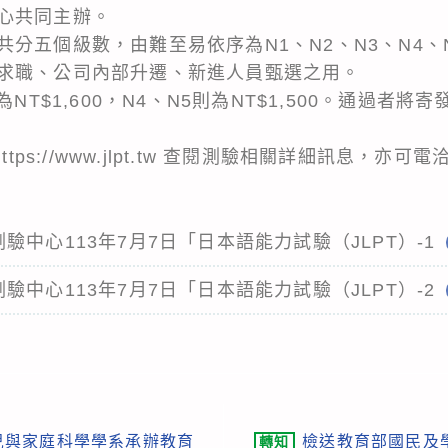
心共同主辦。
分五個級數，由難至易依序為N1、N2、N3、N4、
求職、公司內部升遷、新進人員甄選之用。
為NT$1,600，N4、N5則為NT$1,500。通過者
ttps://www.jlpt.tw 查閱測驗相關詳細訊息，
驗中心113年7月7日「日本語能力試驗（JLPT）-1
驗中心113年7月7日「日本語能力試驗（JLPT）-2
兒與家庭科學學系承辦教育
檢送教育部國民及
轉知