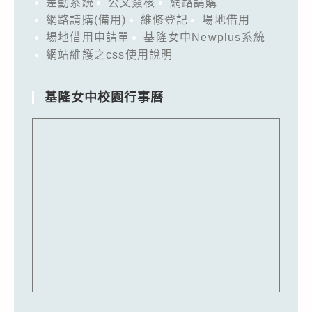
差勤系統
公文簽核
網路請購
網路請購(備用)
維修登記
場地借用
場地借用申請單
基隆女中Newplus系統
網站維護之css使用說明
基隆女中校園行事曆