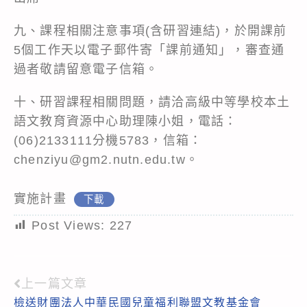
九、課程相關注意事項(含研習連結)，於開課前
5個工作天以電子郵件寄「課前通知」，審查通
過者敬請留意電子信箱。
十、研習課程相關問題，請洽高級中等學校本土
語文教育資源中心助理陳小姐，電話：
(06)2133111分機5783，信箱：
chenziyu@gm2.nutn.edu.tw。
實施計畫
下載
Post Views:
227
上一篇文章
Read
檢送財團法人中華民國兒童福利聯盟文教基金會