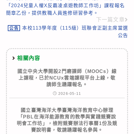
more
「2024兒童人權X反霸凌桌遊教師工作坊」課程報名
articles
簡章乙份，提供教職人員進修研習參考。
下一篇文章
本校113學年度（115級）班聯會正副主席當選
公告
公告
相關內容
國立中央大學開設2門磨課師（MOOCs）線
上課程，已於NCUx雲端課程平台上線，敬
請師生踴躍報名。
2026-05-11
國立臺灣海洋大學臺灣海洋教育中心辦理
「PBL在海洋能源教育的教學與實踐競賽說
明會工作坊」，檢附競賽辦法行事曆1份及競
賽說明書，敬請踴躍報名參與。