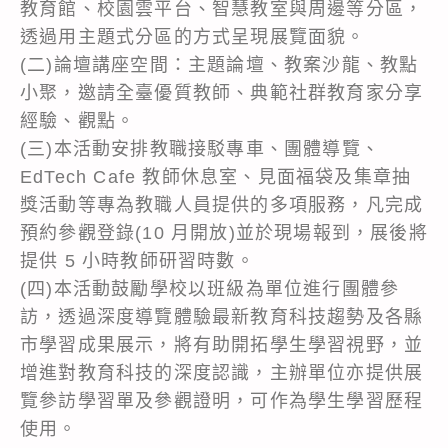
教育館、校園雲平台、智慧教室與周邊等分區，
透過用主題式分區的方式呈現展覽面貌。
(二)論壇講座空間：主題論壇、教案沙龍、教點
小聚，邀請全臺優質教師、典範社群教育家分享
經驗、觀點。
(三)本活動安排教職接駁專車、團體導覽、
EdTech Cafe 教師休息室、見面福袋及集章抽
獎活動等專為教職人員提供的多項服務，凡完成
預約參觀登錄(10 月開放)並於現場報到，展後將
提供 5 小時教師研習時數。
(四)本活動鼓勵學校以班級為單位進行團體參
訪，透過深度導覽體驗最新教育科技趨勢及各縣
市學習成果展示，將有助開拓學生學習視野，並
增進對教育科技的深度認識，主辦單位亦提供展
覽參訪學習單及參觀證明，可作為學生學習歷程
使用。