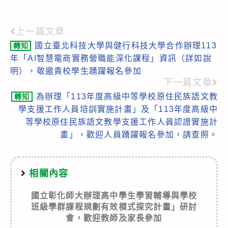
上一篇文章
Read
國立臺北科技大學與健行科技大學合作辦理113
轉知
more
年「AI智慧電商實務營職能深化課程」資訊（詳如說
articles
明），敬邀貴校學生踴躍報名參加
下一篇文章
為辦理「113年度高級中等學校原住民族語文教
轉知
學支援工作人員培訓實施計畫」及「113年度高級中
等學校原住民族語文教學支援工作人員認證實施計
畫」，歡迎人員踴躍報名參加，請查照。
相關內容
國立彰化師大辦理高中學生學習輔導與學校
班級學群課程規劃有效模式探究計畫」研討
會，歡迎教師及家長參加