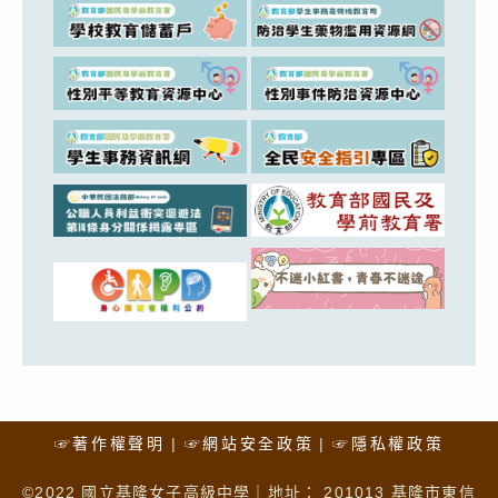
☞著作權聲明
☞網站安全政策
☞隱私權政策
©2022 國立基隆女子高級中學｜地址： 201013 基隆市東信