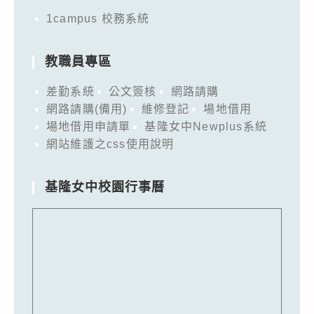
1campus 校務系統
教職員專區
差勤系統
公文簽核
網路請購
網路請購(備用)
維修登記
場地借用
場地借用申請單
基隆女中Newplus系統
網站維護之css使用說明
基隆女中校園行事曆