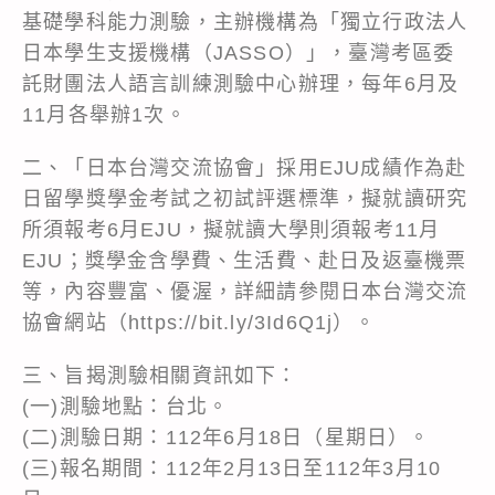
基礎學科能力測驗，主辦機構為「獨立行政法人
日本學生支援機構（JASSO）」，臺灣考區委
託財團法人語言訓練測驗中心辦理，每年6月及
11月各舉辦1次。
二、「日本台灣交流協會」採用EJU成績作為赴
日留學獎學金考試之初試評選標準，擬就讀研究
所須報考6月EJU，擬就讀大學則須報考11月
EJU；獎學金含學費、生活費、赴日及返臺機票
等，內容豐富、優渥，詳細請參閱日本台灣交流
協會網站（https://bit.ly/3Id6Q1j）。
三、旨揭測驗相關資訊如下：
(一)測驗地點：台北。
(二)測驗日期：112年6月18日（星期日）。
(三)報名期間：112年2月13日至112年3月10