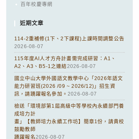
百年校慶專網
近期文章
114-2重補修(1下、2下課程)上課時間調整公告
2026-08-07
115年度AI人才方舟計畫需完成研習：A1、
A2、A3、B5-1之連結
2026-08-07
國立中山大學外國語文教學中心「2026年語文
能力研習班(2026 /09 ~ 2026/12)」招生資
訊，請踴躍報名參加。
2026-08-07
檢送「環境部第1屆高級中等學校內永續部門養
成培力計
畫」【教師培力永續工作坊】簡章1份，請貴校
鼓勵教師
踴躍報名
2026-08-07