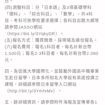
日。
(四)測驗科目：分「日本語」及3項基礎學科
「理科」、「綜合科目」、「數學」，共4科
目，考科可依學校要求選擇；各科目出題大綱等
請參閱JASSO網站
（https://bit.ly/3YqkyDR）。
(五)報名方式：購買簡章，採現場及通信報名。
(六)報名費用：報名1科目者，每名計新台幣
1,500元；報名2-3科目者，每名計新台幣2,080
元。
四、為促進大學國際化，並鼓勵外國高中職畢業
生赴日留學，日本多所知名大學設有英語授課之
課程，詳細請參閱日本留學入口網站
（http://bit.ly/3YmfxMv）。
五、餘詳細資訊，請參閱附件海報及宣傳單各1