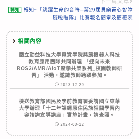
articles
下一篇文章
轉知~「跳躍生命的音符─第29屆貝樂蒂心智障
轉知
礙啦啦隊」比賽報名簡章及簡覆表
相關內容
國立勤益科技大學電資學院與飆機器人科技
教育應用團隊共同辦理 「迎向未來
ROS2/AMR/AIoT產學共榮系列_校園教師研
習」 活動，邀請教師踴躍參加。
2023-12-29
檢送教育部國民及學前教育署委請國立東華
大學辦理「十二年課綱原住民族相關學習內
容諮詢宣導講座」實施計畫，請查照。
2024-03-22