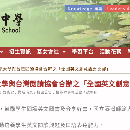
招生資訊
基女會社
學習平台
活動花絮
範大學與台灣閱讀協會合辦之「全國英文創意說書比賽」
大學與台灣閱讀協會合辦之「全國英文創意
ost
教務處
/
最新消息
/
校園公告
/
校外宣導與活動
/
試務組
ategory:
，鼓勵學生閱讀英文圖書及分享好書，國立臺灣師範
動培養學生英文閱讀興趣及口語表達能力。