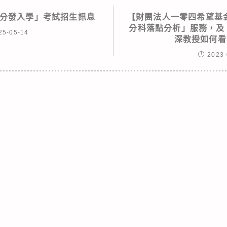
「分發入學」考試招生訊息
【財團法人一零四希望基金
分科落點分析」服務，及
25-05-14
深教授如何看
2023-