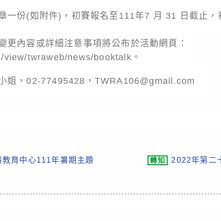
份(如附件)，初賽報名至111年7 月 31 日截止，複
變更內容或詳細注意事項將公布於活動網頁：
om/view/twraweb/news/booktalk。
2-77495428，TWRA106@gmail.com
教育中心111年暑期主題
2022年第
轉知