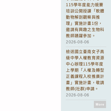
115學年度能力競賽
培訓公開授課「軟體
動物解剖觀察與推
理」實施計畫1份，
邀請有興趣之生物科
教師踴躍參加。
2026-08-06
檢送國立臺南女子高
級中學人權教育資源
中心辦理115學年度
上學期「人權及轉型
正義課程入校推廣計
畫」實施計畫，敬請
教師(社群)申請。
2026-08-06
More