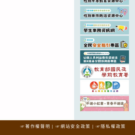
☞著作權聲明
☞網站安全政策
☞隱私權政策