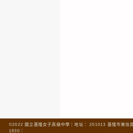
©2022 國立基隆女子高級中學｜地址： 201013 基隆市東信路 32
1830｜