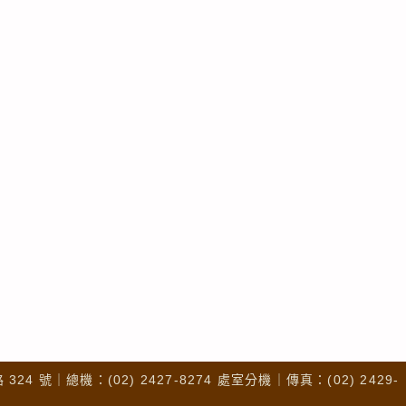
4 號｜總機：(02) 2427-8274 處室分機｜傳真：(02) 2429-