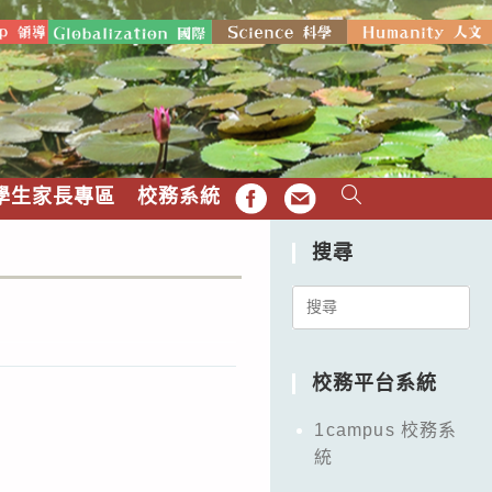
學生家長專區
校務系統
FB
EMAIL
搜尋
Search
for:
校務平台系統
1campus 校務系
統