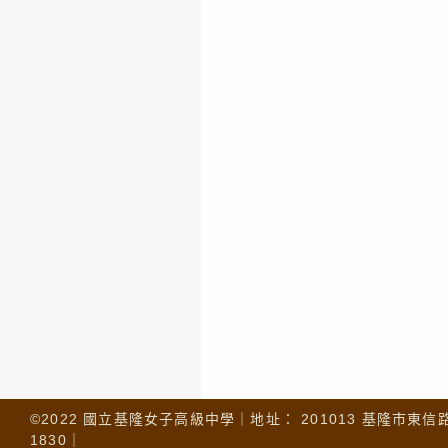
©2022 國立基隆女子高級中學｜地址： 201013 基隆市東信路 32
1830｜