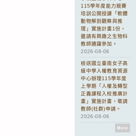
115學年度能力競賽
培訓公開授課「軟體
動物解剖觀察與推
理」實施計畫1份，
邀請有興趣之生物科
教師踴躍參加。
2026-08-06
檢送國立臺南女子高
級中學人權教育資源
中心辦理115學年度
上學期「人權及轉型
正義課程入校推廣計
畫」實施計畫，敬請
教師(社群)申請。
2026-08-06
More