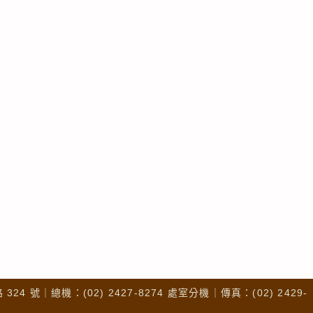
4 號｜總機：(02) 2427-8274 處室分機｜傳真：(02) 2429-