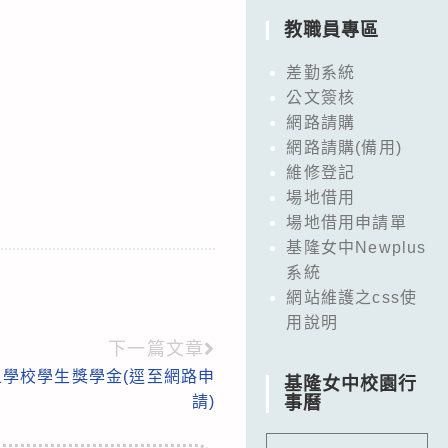
教職員專區
差勤系統
公文簽核
網路請購
網路請購(備用)
維修登記
場地借用
場地借用申請單
基隆女中Newplus
系統
網站維護之css使
用說明
下一篇文章
學校學生獎學金(逕至網路申
基隆女中校園行
請)
事曆