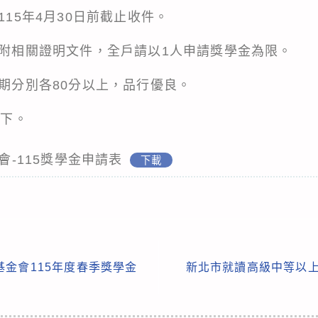
115年4月30日前截止收件。
應附相關證明文件，全戶請以1人申請獎學金為限。
學期分別各80分以上，品行優良。
以下。
金會-115獎學金申請表
下載
金會115年度春季獎學金
新北市就讀高級中等以上