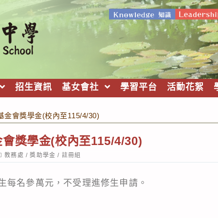
招生資訊
基女會社
學習平台
活動花絮
會獎學金(校內至115/4/30)
學金(校內至115/4/30)
ost
教務處
/
獎助學金
/
註冊組
ategory:
生每名參萬元，不受理進修生申請。