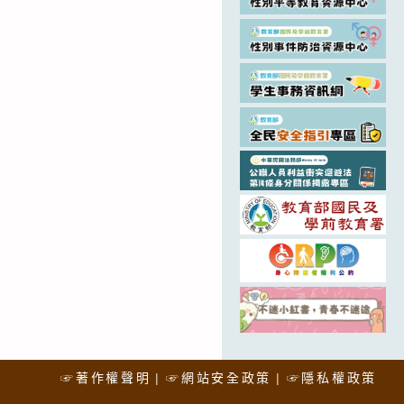
☞著作權聲明
☞網站安全政策
☞隱私權政策