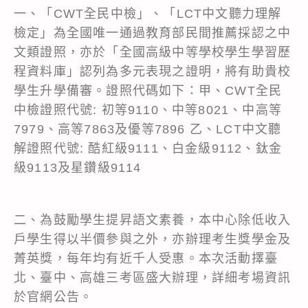
一、「CWT全民中檢」、「LCT中文聽力理解
檢定」為全國唯一通過教育部民間推薦採認之中
文類證照，亦於「全國高級中等學校學生學習歷
程資料庫」認列為多元表現之證明，將有助貴校
學生升學備審。證照代碼如下：甲、CWT全民
中檢證照代號: 初等9110、中等8021、中高等
7979、高等7863及優等7896 乙、LCT中文聽
解證照代號: 酷紅級9111、白金級9112、鈦金
級9113及星鑽級9114
二、為鼓勵學生提昇語文素養，本中心除低收入
戶學生得以半價參與之外，亦辦理考生獎學金及
菁英獎，每年均有近千人受惠。本次活動擇臺
北、臺中、高雄三考區盛大辦理，詳細考場資訊
於官網公告。