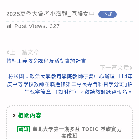
2025夏季大會考小海報_基隆女中
下載
Post Views:
327
上一篇文章
Read
轉型正義教育課程及活動實施計畫
more
下一篇文章
articles
檢送國立政治大學教育學院教師研習中心辦理｢114年
度中等學校教師在職進修第二專長專門科目學分班｣招
生甄審簡章 （如附件），敬請教師踴躍報名。
相關內容
臺北大學第一期多益 TOEIC 基礎實力
轉知
養成班