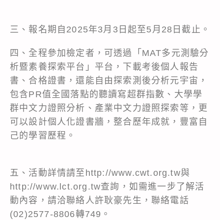
三、報名期自2025年3月3日起至5月28日截止。
四、全程參加檢定者，可透過「MAT多元測驗分
析暨素養探索平台」平台，下載考後個人報告
書、合格證書，還能自由探索測後分析元宇宙，
包含PR值全國落點的聽讀寫超群指數、大學學
群中文力證照分析、產業中文力證照探索等，更
可以設計個人化證書牆，整合歷年成就，豐富自
己的學習歷程。
五、活動詳情請至http://www.cwt.org.tw與
http://www.lct.org.tw查詢，如需進一步了解活
動內容，請洽聯絡人許耿豪先生，聯絡電話
(02)2577-8806轉749。