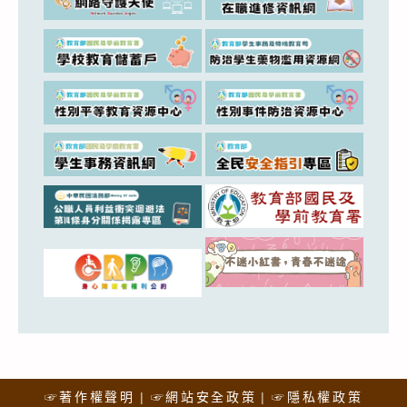
☞著作權聲明
☞網站安全政策
☞隱私權政策