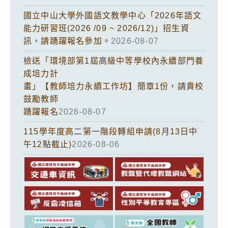
國立中山大學外國語文教學中心「2026年語文
能力研習班(2026 /09 ~ 2026/12)」招生資
訊，請踴躍報名參加。
2026-08-07
檢送「環境部第1屆高級中等學校內永續部門養
成培力計
畫」【教師培力永續工作坊】簡章1份，請貴校
鼓勵教師
踴躍報名
2026-08-07
115學年度高二第一階段轉組申請(8月13日中
午12點截止)
2026-08-06