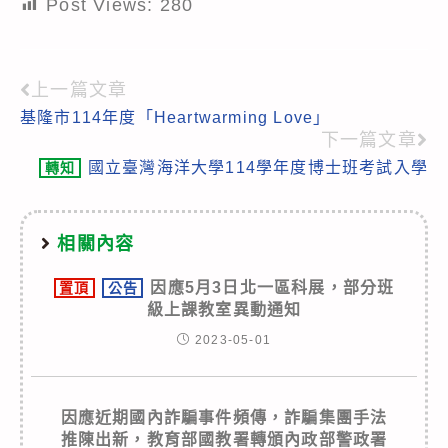
Post Views:
280
上一篇文章
Read
基隆市114年度「Heartwarming Love」
more
下一篇文章
articles
國立臺灣海洋大學114學年度博士班考試入學
轉知
相關內容
因應5月3日北一區科展，部分班
置頂
公告
級上課教室異動通知
2023-05-01
因應近期國內詐騙事件頻傳，詐騙集團手法
推陳出新，教育部國教署轉頒內政部警政署