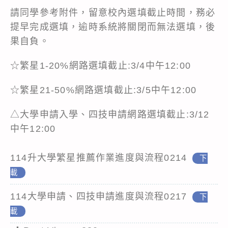
請同學參考附件，留意校內選填截止時間，務必
提早完成選填，逾時系統將關閉而無法選填，後
果自負。
☆繁星1-20%網路選填截止:3/4中午12:00
☆繁星21-50%網路選填截止:3/5中午12:00
△大學申請入學、四技申請網路選填截止:3/12
中午12:00
114升大學繁星推薦作業進度與流程0214
下
載
114大學申請、四技申請進度與流程0217
下
載