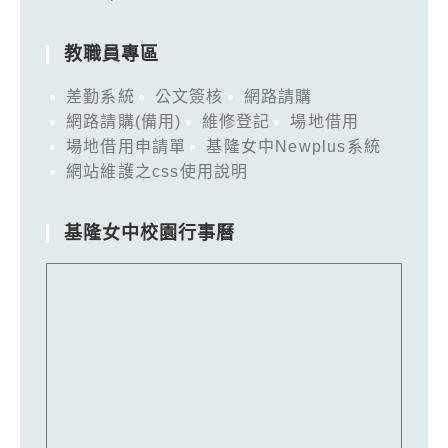
教職員專區
差勤系統
公文簽核
網路請購
網路請購(備用)
維修登記
場地借用
場地借用申請單
基隆女中Newplus系統
網站維護之css使用說明
基隆女中校園行事曆