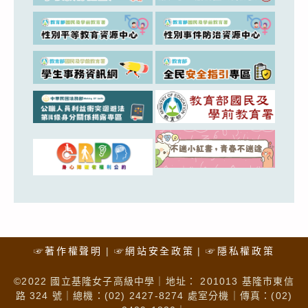
☞著作權聲明
☞網站安全政策
☞隱私權政策
©2022 國立基隆女子高級中學｜地址： 201013 基隆市東信
路 324 號｜總機：(02) 2427-8274 處室分機｜傳真：(02)