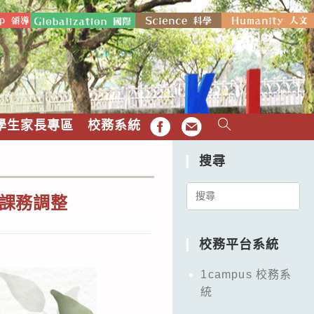
學生家長專區
校務系統
FB
EMAIL
搜尋
Search
及課務調整
for:
校務平台系統
1campus 校務系
統