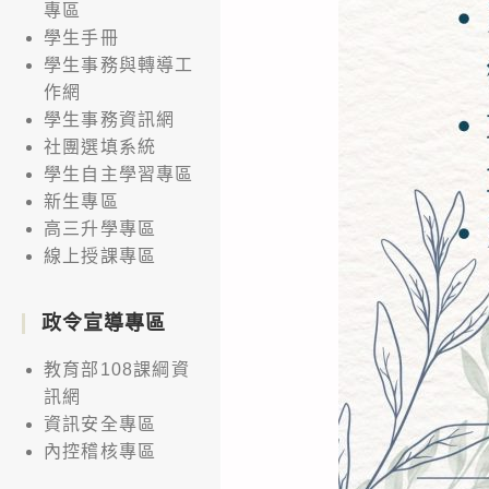
專區
學生手冊
學生事務與轉導工
作網
學生事務資訊網
社團選填系統
學生自主學習專區
新生專區
高三升學專區
線上授課專區
政令宣導專區
教育部108課綱資
訊網
資訊安全專區
內控稽核專區