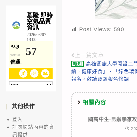
Post Views:
590
上一篇文章
Read
高雄餐旅大學開設二
轉知
more
續，健康好食」、「綠色環
articles
報名，敬請踴躍報名修課
相關內容
其他操作
國高中生-昆蟲學家
登入
訂閱網站內容的資
20
訊提供