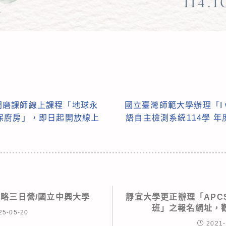
門磨課師線上課程「地球永
國立臺灣師範大學辦理「I want 
保廚房」，即日起開放線上
語自主檢測系統114學 
攻略三日營/國立中興大學
靜宜大學更正辦理「APC
班」之報名網址，
25-05-20
2021-