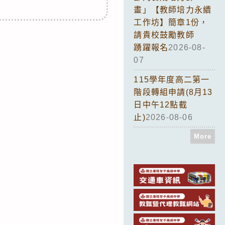
畫」【教師培力永續
工作坊】簡章1份，
請貴校鼓勵教師
踴躍報名
2026-08-
07
115學年度高二第一
階段轉組申請(8月13
日中午12點截
止)
2026-08-06
More