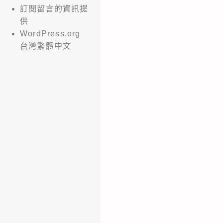
訂閱留言的資訊提
供
WordPress.org
台灣繁體中文