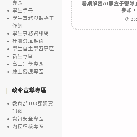
專區
暑期解密AI黑盒子營
參加
學生手冊
學生事務與轉導工
20
作網
學生事務資訊網
社團選填系統
學生自主學習專區
新生專區
高三升學專區
線上授課專區
政令宣導專區
教育部108課綱資
訊網
資訊安全專區
內控稽核專區