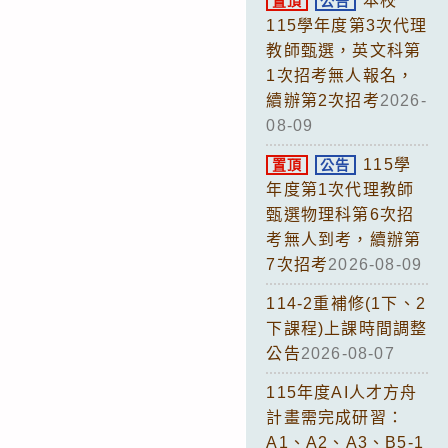
本校
置頂
公告
115學年度第3次代理
教師甄選，英文科第
1次招考無人報名，
續辦第2次招考
2026-
08-09
115學
置頂
公告
年度第1次代理教師
甄選物理科第6次招
考無人到考，續辦第
7次招考
2026-08-09
114-2重補修(1下、2
下課程)上課時間調整
公告
2026-08-07
115年度AI人才方舟
計畫需完成研習：
A1、A2、A3、B5-1