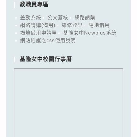
教職員專區
差勤系統
公文簽核
網路請購
網路請購(備用)
維修登記
場地借用
場地借用申請單
基隆女中Newplus系統
網站維護之css使用說明
基隆女中校園行事曆