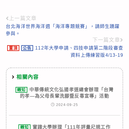
上一篇文章
Read
台北海洋世界海洋週「海洋專題競賽」，請師生踴躍
more
參與。
articles
下一篇文章
112年大學申請、四技申請第二階段審查
置頂
公告
資料上傳練習版4/13-19
相關內容
中華傳統文化弘揚孝道總會辦理「台灣
轉知
的孝—為父母長輩洗腳暨反毒宣導」活動
2024-09-25
實踐大學辦理「111年評量尺規工作
轉知