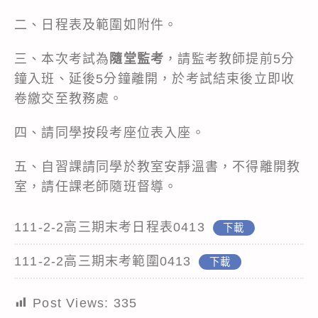
二、日程表及範圍如附件。
三、本次考試為
隨堂監考
，請監考教師提前5分
鐘入班、延後5分鐘離開，於考試結束後立即收
卷繳交至教務處。
四、請同學按段考座位表入座。
五、自習課請同學於教室安靜溫書，不得離開教
室，請任課老師隨班督導。
111-2-2高三期末考日程表0413
下載
111-2-2高三期末考範圍0413
下載
Post Views:
335