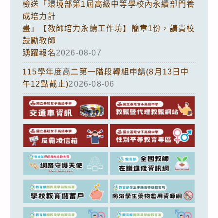
檢送「環境部第1屆高級中等學校內永續部門養
成培力計
畫」【教師培力永續工作坊】簡章1份，請貴校
鼓勵教師
踴躍報名
2026-08-07
115學年度高二第一階段轉組申請(8月13日中
午12點截止)
2026-08-06