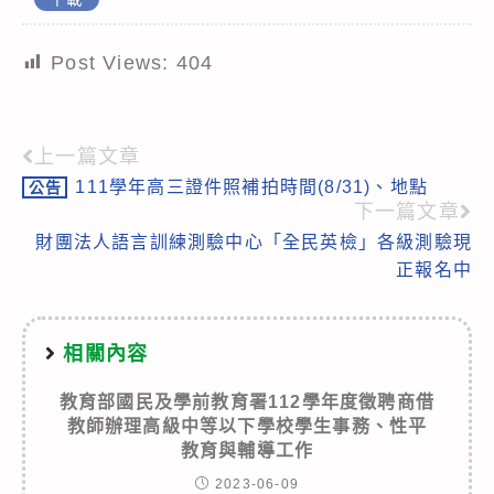
Post Views:
404
上一篇文章
Read
111學年高三證件照補拍時間(8/31)、地點
公告
more
下一篇文章
articles
財團法人語言訓練測驗中心「全民英檢」各級測驗現
正報名中
相關內容
教育部國民及學前教育署112學年度徵聘商借
教師辦理高級中等以下學校學生事務、性平
教育與輔導工作
2023-06-09