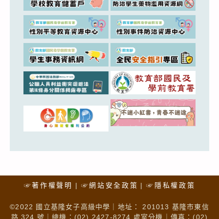
☞著作權聲明
☞網站安全政策
☞隱私權政策
©2022 國立基隆女子高級中學｜地址： 201013 基隆市東信
路 324 號｜總機：(02) 2427-8274 處室分機｜傳真：(02)