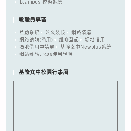
1campus 校務系統
教職員專區
差勤系統
公文簽核
網路請購
網路請購(備用)
維修登記
場地借用
場地借用申請單
基隆女中Newplus系統
網站維護之css使用說明
基隆女中校園行事曆