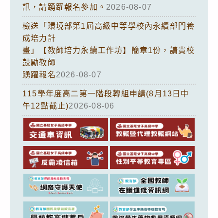
訊，請踴躍報名參加。
2026-08-07
檢送「環境部第1屆高級中等學校內永續部門養
成培力計
畫」【教師培力永續工作坊】簡章1份，請貴校
鼓勵教師
踴躍報名
2026-08-07
115學年度高二第一階段轉組申請(8月13日中
午12點截止)
2026-08-06