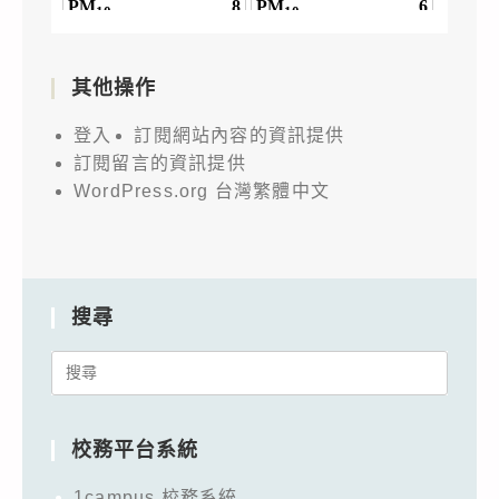
其他操作
登入
訂閱網站內容的資訊提供
訂閱留言的資訊提供
WordPress.org 台灣繁體中文
搜尋
Search
for:
校務平台系統
1campus 校務系統