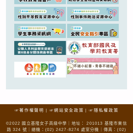
☞著作權聲明
☞網站安全政策
☞隱私權政策
©2022 國立基隆女子高級中學｜地址： 201013 基隆市東信
路 324 號｜總機：(02) 2427-8274 處室分機｜傳真：(02)