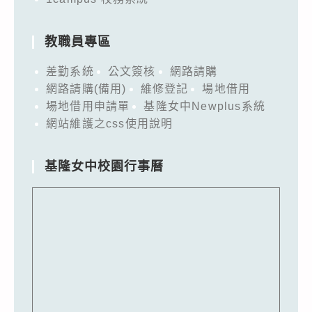
教職員專區
差勤系統
公文簽核
網路請購
網路請購(備用)
維修登記
場地借用
場地借用申請單
基隆女中Newplus系統
網站維護之css使用說明
基隆女中校園行事曆