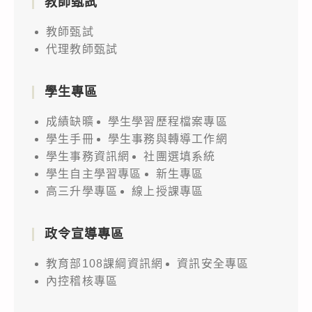
教師甄試
教師甄試
代理教師甄試
學生專區
成績缺曠
學生學習歷程檔案專區
學生手冊
學生事務與轉導工作網
學生事務資訊網
社團選填系統
學生自主學習專區
新生專區
高三升學專區
線上授課專區
政令宣導專區
教育部108課綱資訊網
資訊安全專區
內控稽核專區