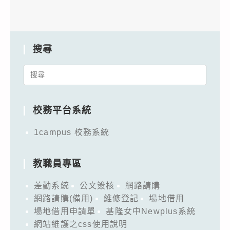
搜尋
Search
for:
校務平台系統
1campus 校務系統
教職員專區
差勤系統
公文簽核
網路請購
網路請購(備用)
維修登記
場地借用
場地借用申請單
基隆女中Newplus系統
網站維護之css使用說明