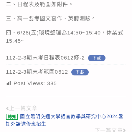
二、日程表及範圍如附件。
三、高一要考國文寫作、英聽測驗。
四、6/28(五)環境整理為14:50~15:40，休業式
15:45~
112-2-3期末考日程表0612修-2
下載
112-2-3期末考範圍0612
下載
Post Views:
385
上一篇文章
Read
國立陽明交通大學語言教學與研究中心2024暑
轉知
more
期外語進修班招生
articles
下一篇文章