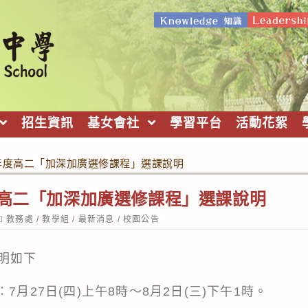
招生資訊
基女會社
學習平台
活動花絮
學年度高二「加深加廣選修課程」選課說明
度高二「加深加廣選修課程」選課說明
ost
教務處
/
教學組
/
最新消息
/
校園公告
ategory:
明如下
7月27日(四)上午8時～8月2日(三)下午1時。