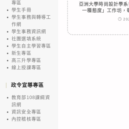
專區
亞洲大學時尚設計學系
學生手冊
一種態度」工作坊，
學生事務與轉導工
20
作網
學生事務資訊網
社團選填系統
學生自主學習專區
新生專區
高三升學專區
線上授課專區
政令宣導專區
教育部108課綱資
訊網
資訊安全專區
內控稽核專區