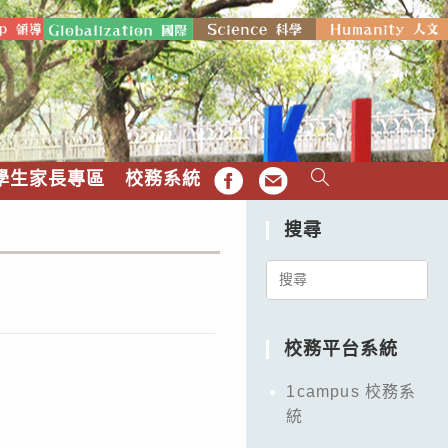
學生家長專區
校務系統
FB
EMAIL
搜尋
Search
for:
校務平台系統
1campus 校務系
統