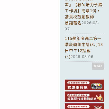
畫」【教師培力永續
工作坊】簡章1份，
請貴校鼓勵教師
踴躍報名
2026-08-
07
115學年度高二第一
階段轉組申請(8月13
日中午12點截
止)
2026-08-06
More