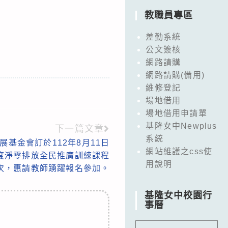
教職員專區
差勤系統
公文簽核
網路請購
網路請購(備用)
維修登記
場地借用
場地借用申請單
基隆女中Newplus
下一篇文章
系統
基金會訂於112年8月11日
網站維護之css使
年度淨零排放全民推廣訓練課程
用說明
次，惠請教師踴躍報名參加。
基隆女中校園行
事曆