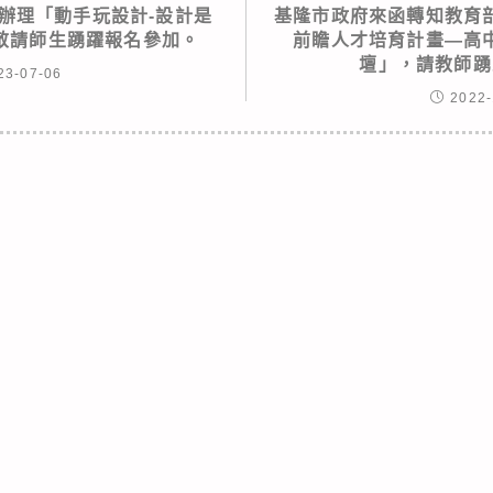
辦理「動手玩設計-設計是
基隆市政府來函轉知教育
敬請師生踴躍報名參加。
前瞻人才培育計畫—高
壇」，請教師踴
23-07-06
2022-