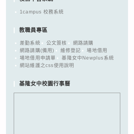
1campus 校務系統
教職員專區
差勤系統
公文簽核
網路請購
網路請購(備用)
維修登記
場地借用
場地借用申請單
基隆女中Newplus系統
網站維護之css使用說明
基隆女中校園行事曆