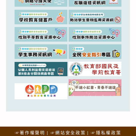
☞著作權聲明
☞網站安全政策
☞隱私權政策