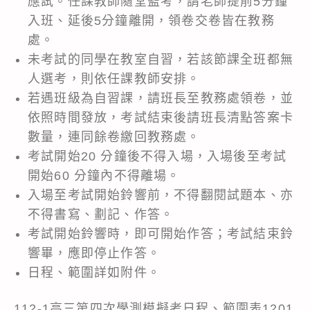
應試。任課教師隨堂監考，請老師提前5分鐘
入班、延後5分鐘離開，領卷交卷皆在教務
處。
未考試的同學在教室自習，若該節課全班都無
人選考，則依任課教師安排。
若遇班級為自習課，請班長至教務處領卷，並
依照時間發放，考試結束後請班長清點答案卡
數量，連同餘卷繳回教務處。
考試開始20 分鐘後不得入場，入場後至考試
開始60 分鐘內不得離場。
入場至考試開始鈴響前，不得翻閱試題本、亦
不得書寫、劃記、作答。
考試開始鈴響時，即可開始作答；考試結束鈴
響畢，應即停止作答。
日程、範圍詳如附件。
112-1高三第四次學測模擬考日程、範圍表1201