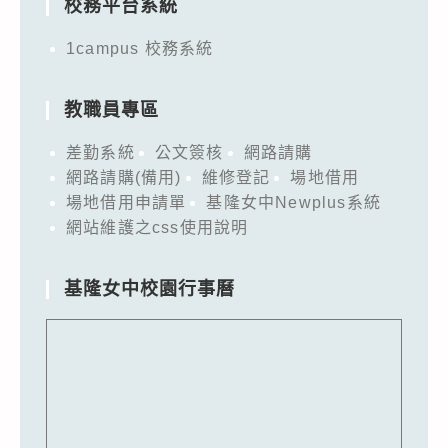
校務平台系統
1campus 校務系統
教職員專區
差勤系統
公文簽核
網路請購
網路請購(備用)
維修登記
場地借用
場地借用申請單
基隆女中Newplus系統
網站維護之css使用說明
基隆女中校園行事曆