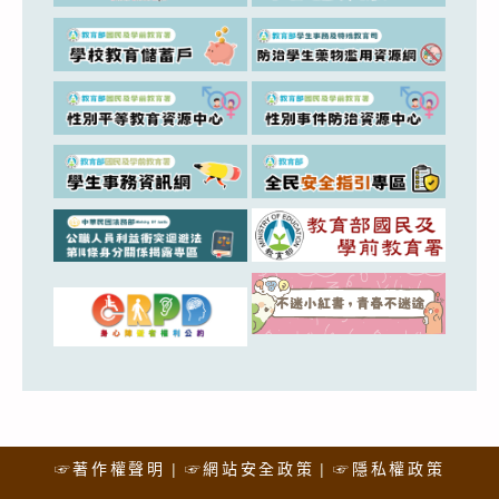
☞著作權聲明
☞網站安全政策
☞隱私權政策