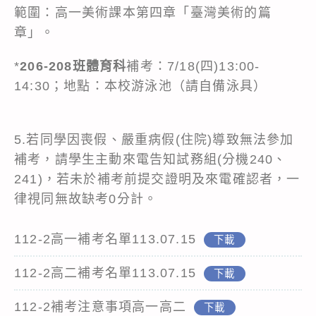
範圍：高一美術課本第四章「臺灣美術的篇
章」。
*
206-208班體育科
補考：7/18(四)13:00-
14:30；地點：本校游泳池（請自備泳具）
5.若同學因喪假、嚴重病假(住院)導致無法參加
補考，請學生主動來電告知試務組(分機240、
241)，若未於補考前提交證明及來電確認者，一
律視同無故缺考0分計。
112-2高一補考名單113.07.15
下載
112-2高二補考名單113.07.15
下載
112-2補考注意事項高一高二
下載