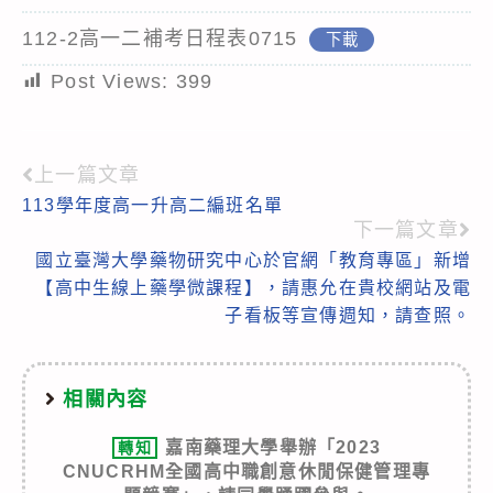
112-2高一二補考日程表0715
下載
Post Views:
399
上一篇文章
Read
113學年度高一升高二編班名單
more
下一篇文章
articles
國立臺灣大學藥物研究中心於官網「教育專區」新增
【高中生線上藥學微課程】，請惠允在貴校網站及電
子看板等宣傳週知，請查照。
相關內容
嘉南藥理大學舉辦「2023
轉知
CNUCRHM全國高中職創意休閒保健管理專