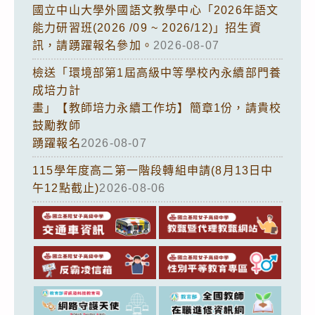
國立中山大學外國語文教學中心「2026年語文
能力研習班(2026 /09 ~ 2026/12)」招生資
訊，請踴躍報名參加。
2026-08-07
檢送「環境部第1屆高級中等學校內永續部門養
成培力計
畫」【教師培力永續工作坊】簡章1份，請貴校
鼓勵教師
踴躍報名
2026-08-07
115學年度高二第一階段轉組申請(8月13日中
午12點截止)
2026-08-06