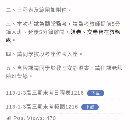
二、日程表及範圍如附件。
三、本次考試為
隨堂監考
，請監考教師提前5分
鐘入班、延後5分鐘離開，
領卷、交卷皆在教務
處
。
四、請同學按段考座位表入座。
五、自習課請同學於教室安靜溫書，請任課老師
隨班督導。
113-1-3高三期末考日程表1216
下載
113-1-3高三期末考範圍1216
下載
Post Views:
470