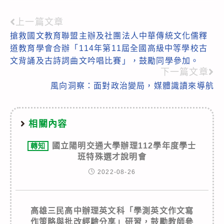
上一篇文章
Read
搶救國文教育聯盟主辦及社團法人中華傳統文化儒釋
more
道教育學會合辦「114年第11屆全國高級中等學校古
articles
文背誦及古詩詞曲文吟唱比賽」，鼓勵同學參加。
下一篇文章
風向洞察：面對政治變局，媒體識讀來導航
相關內容
國立陽明交通大學辦理112學年度學士
轉知
班特殊選才說明會
2022-08-26
高雄三民高中辦理英文科「學測英文作文寫
作策略與批改經驗分享」研習，鼓勵教師參