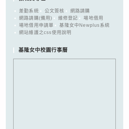
差勤系統
公文簽核
網路請購
網路請購(備用)
維修登記
場地借用
場地借用申請單
基隆女中Newplus系統
網站維護之css使用說明
基隆女中校園行事曆