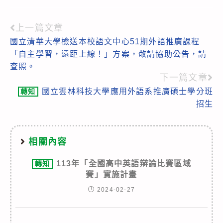
上一篇文章
Read
國立清華大學檢送本校語文中心51期外語推廣課程
more
「自主學習，遠距上線！」方案，敬請協助公告，請
articles
查照。
下一篇文章
國立雲林科技大學應用外語系推廣碩士學分班
轉知
招生
相關內容
113年「全國高中英語辯論比賽區域
轉知
賽」實施計畫
2024-02-27