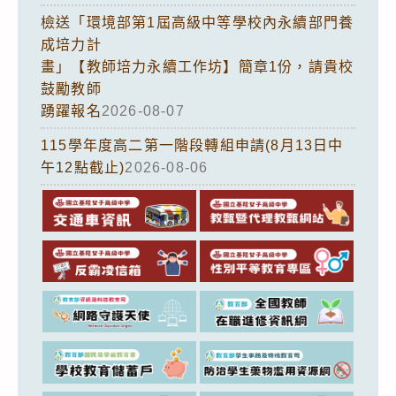
檢送「環境部第1屆高級中等學校內永續部門養
成培力計
畫」【教師培力永續工作坊】簡章1份，請貴校
鼓勵教師
踴躍報名
2026-08-07
115學年度高二第一階段轉組申請(8月13日中
午12點截止)
2026-08-06