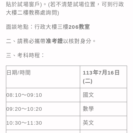
貼於試場窗戶)。(若不清楚試場位置，可到行政
大樓二樓教務處詢問)
面談地點：行政大樓三樓
206教室
二、請務必攜帶
准考證
以核對身分。
三、考科時程：
日期/時間
113年7月16日
(二)
08:10～09:10
國文
09:20～10:20
數學
10:30～11:30
英文