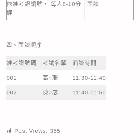
依准考證編號， 每人8-10分
面談
鐘
四、面談順序
准考證號碼
考試名單
面談時間
001
高○珊
11:30-11:40
002
陳○宓
11:40-11:50
Post Views:
355