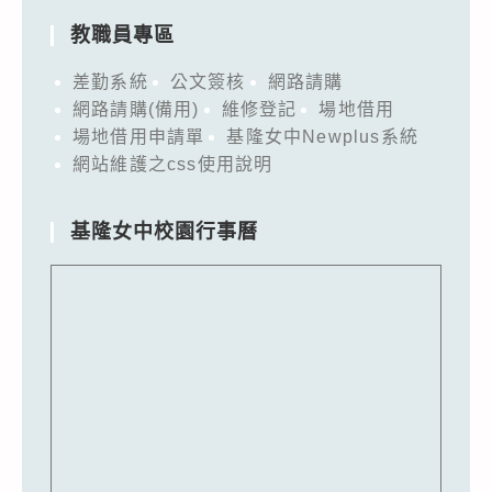
教職員專區
差勤系統
公文簽核
網路請購
網路請購(備用)
維修登記
場地借用
場地借用申請單
基隆女中Newplus系統
網站維護之css使用說明
基隆女中校園行事曆