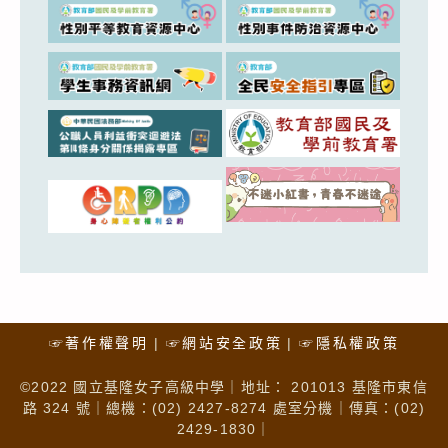
☞著作權聲明
☞網站安全政策
☞隱私權政策
©2022 國立基隆女子高級中學｜地址： 201013 基隆市東信
路 324 號｜總機：(02) 2427-8274 處室分機｜傳真：(02)
2429-1830｜