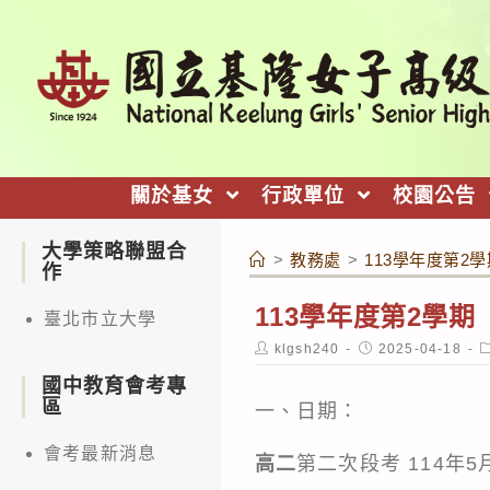
跳
轉
至
主
要
內
關於基女
行政單位
校園公告
容
大學策略聯盟合
>
教務處
>
113學年度第2學
作
113學年度第2學期【
臺北市立大學
Post
Post
P
klgsh240
2025-04-18
author:
published:
c
國中教育會考專
區
一、日期：
會考最新消息
高二
第二次段考 114年5月