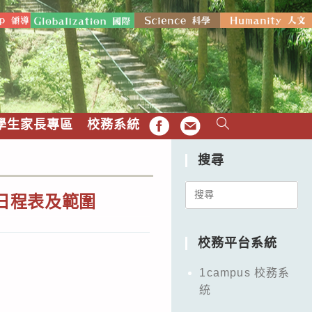
學生家長專區
校務系統
FB
EMAIL
搜尋
Search
/9日程表及範圍
for:
校務平台系統
1campus 校務系
統