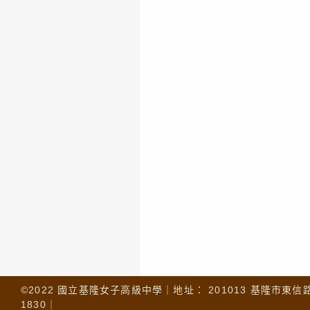
©2022 國立基隆女子高級中學｜地址： 201013 基隆市東信路 32
1830｜