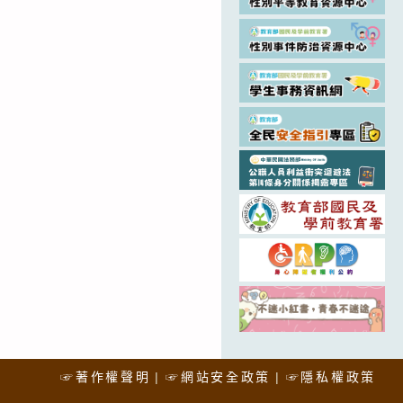
☞著作權聲明
☞網站安全政策
☞隱私權政策