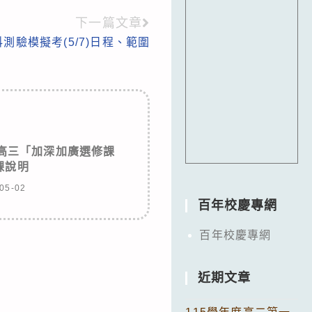
下一篇文章
分科測驗模擬考(5/7)日程、範圍
度高三「加深加廣選修課
課說明
05-02
百年校慶專網
百年校慶專網
近期文章