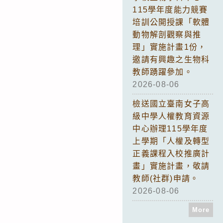
115學年度能力競賽
培訓公開授課「軟體
動物解剖觀察與推
理」實施計畫1份，
邀請有興趣之生物科
教師踴躍參加。
2026-08-06
檢送國立臺南女子高
級中學人權教育資源
中心辦理115學年度
上學期「人權及轉型
正義課程入校推廣計
畫」實施計畫，敬請
教師(社群)申請。
2026-08-06
More