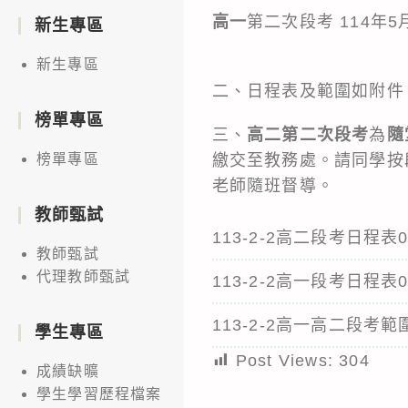
高一
第二次段考 114年5月
新生專區
新生專區
二、日程表及範圍如附件
榜單專區
三、
高二第二次段考
為
隨
繳交至教務處。請同學按
榜單專區
老師隨班督導。
教師甄試
113-2-2高二段考日程表0
教師甄試
代理教師甄試
113-2-2高一段考日程表0
113-2-2高一高二段考範圍
學生專區
Post Views:
304
成績缺曠
學生學習歷程檔案