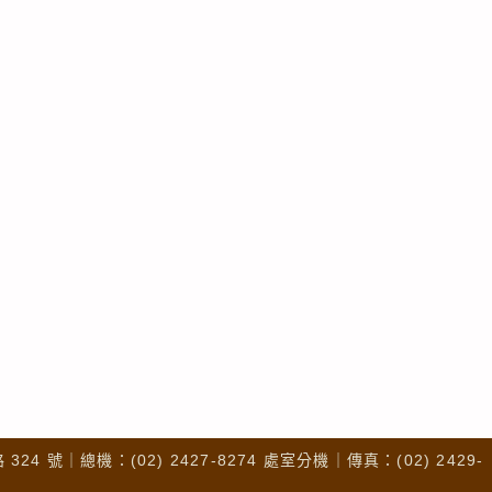
4 號｜總機：(02) 2427-8274 處室分機｜傳真：(02) 2429-