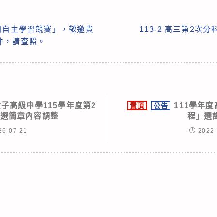
國自主學習競賽」，敬邀貴
113-2 高三第2次
件，請查照。
子高級中學115學年度第2
111學年
置頂
公告
甄選簡章內容調整
程」選
26-07-21
2022-