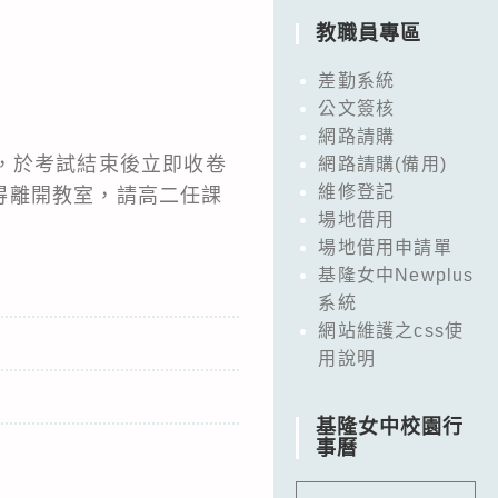
教職員專區
差勤系統
公文簽核
網路請購
，於考試結束後立即收卷
網路請購(備用)
維修登記
得離開教室，請高二任課
場地借用
場地借用申請單
基隆女中Newplus
系統
網站維護之css使
用說明
基隆女中校園行
事曆