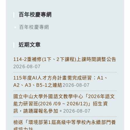
百年校慶專網
百年校慶專網
近期文章
114-2重補修(1下、2下課程)上課時間調整公告
2026-08-07
115年度AI人才方舟計畫需完成研習：A1、
A2、A3、B5-1之連結
2026-08-07
國立中山大學外國語文教學中心「2026年語文
能力研習班(2026 /09 ~ 2026/12)」招生資
訊，請踴躍報名參加。
2026-08-07
檢送「環境部第1屆高級中等學校內永續部門養
成培力計