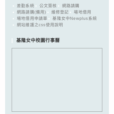
差勤系統
公文簽核
網路請購
網路請購(備用)
維修登記
場地借用
場地借用申請單
基隆女中Newplus系統
網站維護之css使用說明
基隆女中校園行事曆