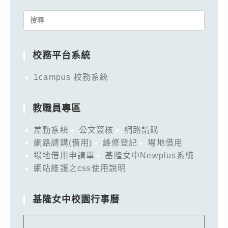
Search
for:
校務平台系統
1campus 校務系統
教職員專區
差勤系統
公文簽核
網路請購
網路請購(備用)
維修登記
場地借用
場地借用申請單
基隆女中Newplus系統
網站維護之css使用說明
基隆女中校園行事曆