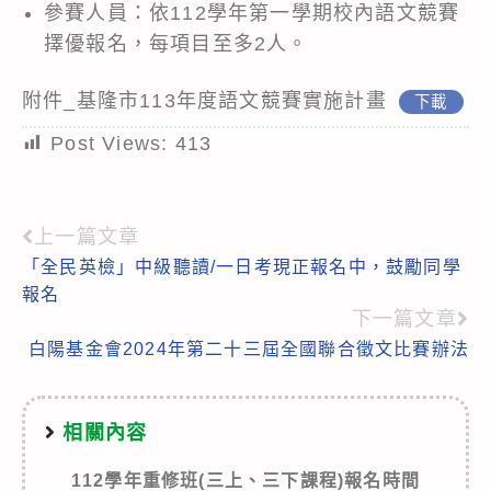
參賽人員：依112學年第一學期校內語文競賽
擇優報名，每項目至多2人。
附件_基隆市113年度語文競賽實施計畫
下載
Post Views:
413
上一篇文章
Read
「全民英檢」中級聽讀/一日考現正報名中，鼓勵同學
more
報名
articles
下一篇文章
白陽基金會2024年第二十三屆全國聯合徵文比賽辦法
相關內容
112學年重修班(三上、三下課程)報名時間