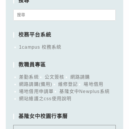
搜尋
Search
for:
校務平台系統
1campus 校務系統
教職員專區
差勤系統
公文簽核
網路請購
網路請購(備用)
維修登記
場地借用
場地借用申請單
基隆女中Newplus系統
網站維護之css使用說明
基隆女中校園行事曆