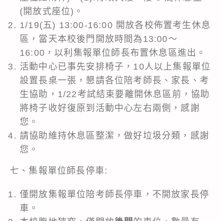
(開放式座位)。
1/19(五) 13:00-16:00 開放各校佈置考生休息
區，當天本校後門開放時間為13:00～
16:00，以利集報單位師長布置休息區進出。
活動中心已事先安排椅子，10人以上集報單位
設置長桌一張，懇請各位陪考師長、家長、考
生協助，1/22考試結束要離開休息區前，協助
將椅子收好復原到活動中心左右兩側，感謝
您。
請協助維持休息區整潔，做好垃圾分類，感謝
您。
七、集報單位師長停車:
僅開放集報單位陪考師長停車，不開放家長停
車。