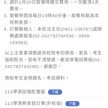
請於1月20日取餐時繳交費用，一次繳清3天
費用。
取餐時間為每日10時40分後，取餐地點為本
校熱食部。
訂餐聯絡人：本校沈主任(0921-106757)或總
務處薛組長(02-24278274#530、0939-
193583)
以上注意事項懇請到校陪考的師長、家長、考生
協助配合，如有不清楚處，歡迎來電試務組(02-
24278274#240)，謝謝您。
預祝考生金榜題名、考試順利。
113學測試場配置圖
下載
113學測熱食部訂單(外校版)
下載