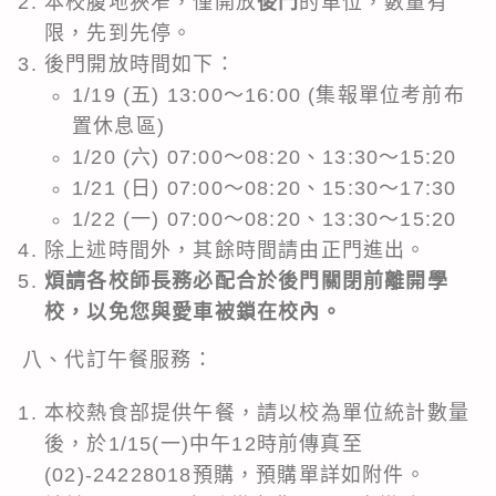
本校腹地狹窄，僅開放
後門
的車位，數量有
限，先到先停。
後門開放時間如下：
1/19 (五) 13:00～16:00 (集報單位考前布
置休息區)
1/20 (六) 07:00～08:20、13:30～15:20
1/21 (日) 07:00～08:20、15:30～17:30
1/22 (一) 07:00～08:20、13:30～15:20
除上述時間外，其餘時間請由正門進出。
煩請各校師長務必配合於後門關閉前離開學
校，以免您與愛車被鎖在校內。
八、代訂午餐服務：
本校熱食部提供午餐，請以校為單位統計數量
後，於1/15(一)中午12時前傳真至
(02)-24228018預購，預購單詳如附件。