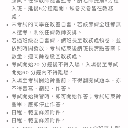
應試。任課教師隨堂監考，請老師提前5分鐘
入班、延後5分鐘離開，領卷交卷皆在教務
處。
未考試的同學在教室自習，若該節課全班都無
人選考，則依任課教師安排。
若遇班級為自習課，請班長至教務處領卷，並
依照時間發放，考試結束後請班長清點答案卡
數量，連同餘卷繳回教務處。
考試開始20 分鐘後不得入場，入場後至考試
開始60 分鐘內不得離場。
入場至考試開始鈴響前，不得翻閱試題本、亦
不得書寫、劃記、作答。
考試開始鈴響時，即可開始作答；考試結束鈴
響畢，應即停止作答。
日程、範圍詳如附件。
日程、範圍詳如附件。