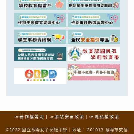
☞著作權聲明
☞網站安全政策
☞隱私權政策
©2022 國立基隆女子高級中學｜地址： 201013 基隆市東信