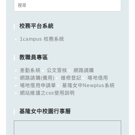
Search
for:
校務平台系統
1campus 校務系統
教職員專區
差勤系統
公文簽核
網路請購
網路請購(備用)
維修登記
場地借用
場地借用申請單
基隆女中Newplus系統
網站維護之css使用說明
基隆女中校園行事曆