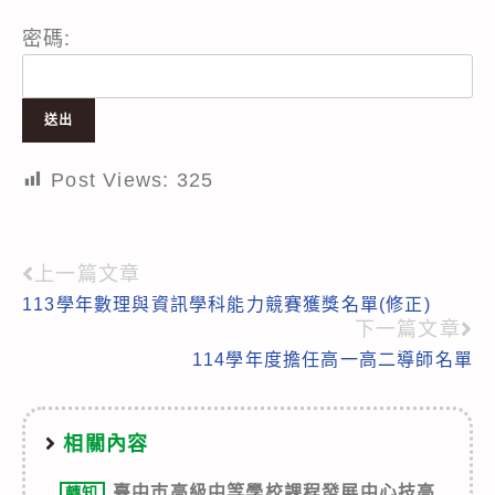
密碼:
Post Views:
325
上一篇文章
Read
113學年數理與資訊學科能力競賽獲獎名單(修正)
more
下一篇文章
articles
114學年度擔任高一高二導師名單
相關內容
臺中巿高級中等學校課程發展中心技高
轉知