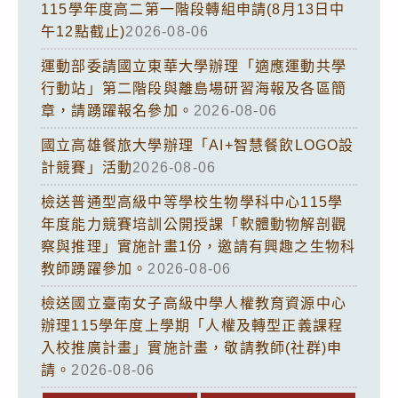
115學年度高二第一階段轉組申請(8月13日中
午12點截止)
2026-08-06
運動部委請國立東華大學辦理「適應運動共學
行動站」第二階段與離島場研習海報及各區簡
章，請踴躍報名參加。
2026-08-06
國立高雄餐旅大學辦理「AI+智慧餐飲LOGO設
計競賽」活動
2026-08-06
檢送普通型高級中等學校生物學科中心115學
年度能力競賽培訓公開授課「軟體動物解剖觀
察與推理」實施計畫1份，邀請有興趣之生物科
教師踴躍參加。
2026-08-06
檢送國立臺南女子高級中學人權教育資源中心
辦理115學年度上學期「人權及轉型正義課程
入校推廣計畫」實施計畫，敬請教師(社群)申
請。
2026-08-06