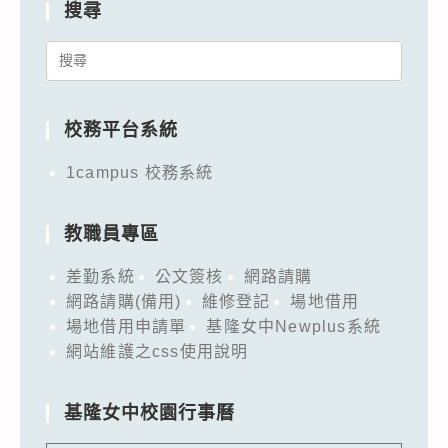
搜尋
Search
for:
校務平台系統
1campus 校務系統
教職員專區
差勤系統
公文簽核
網路請購
網路請購(備用)
維修登記
場地借用
場地借用申請單
基隆女中Newplus系統
網站維護之css使用說明
基隆女中校園行事曆