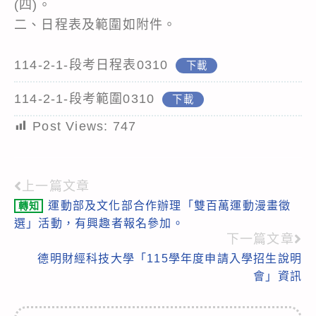
(四)。
二、日程表及範圍如附件。
114-2-1-段考日程表0310
下載
114-2-1-段考範圍0310
下載
Post Views:
747
上一篇文章
Read
運動部及文化部合作辦理「雙百萬運動漫畫徵
轉知
more
選」活動，有興趣者報名參加。
articles
下一篇文章
德明財經科技大學「115學年度申請入學招生說明
會」資訊