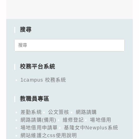
搜尋
Search
for:
校務平台系統
1campus 校務系統
教職員專區
差勤系統
公文簽核
網路請購
網路請購(備用)
維修登記
場地借用
場地借用申請單
基隆女中Newplus系統
網站維護之css使用說明