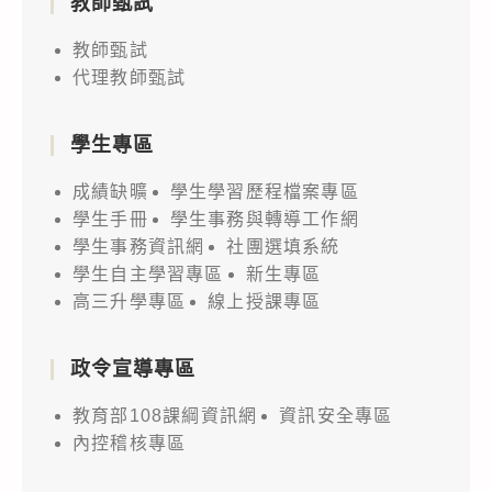
教師甄試
教師甄試
代理教師甄試
學生專區
成績缺曠
學生學習歷程檔案專區
學生手冊
學生事務與轉導工作網
學生事務資訊網
社團選填系統
學生自主學習專區
新生專區
高三升學專區
線上授課專區
政令宣導專區
教育部108課綱資訊網
資訊安全專區
內控稽核專區