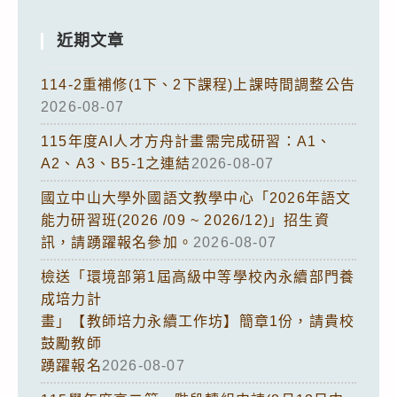
近期文章
114-2重補修(1下、2下課程)上課時間調整公告
2026-08-07
115年度AI人才方舟計畫需完成研習：A1、
A2、A3、B5-1之連結
2026-08-07
國立中山大學外國語文教學中心「2026年語文
能力研習班(2026 /09 ~ 2026/12)」招生資
訊，請踴躍報名參加。
2026-08-07
檢送「環境部第1屆高級中等學校內永續部門養
成培力計
畫」【教師培力永續工作坊】簡章1份，請貴校
鼓勵教師
踴躍報名
2026-08-07