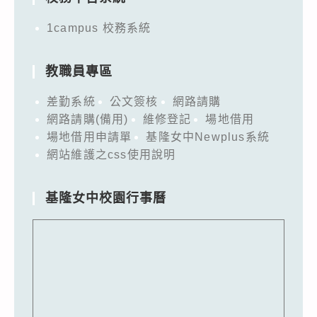
1campus 校務系統
教職員專區
差勤系統
公文簽核
網路請購
網路請購(備用)
維修登記
場地借用
場地借用申請單
基隆女中Newplus系統
網站維護之css使用說明
基隆女中校園行事曆