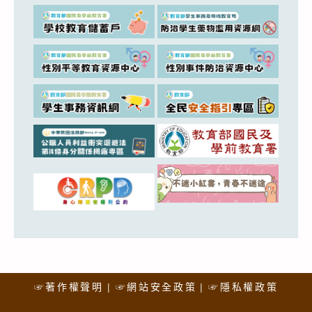
☞著作權聲明
☞網站安全政策
☞隱私權政策