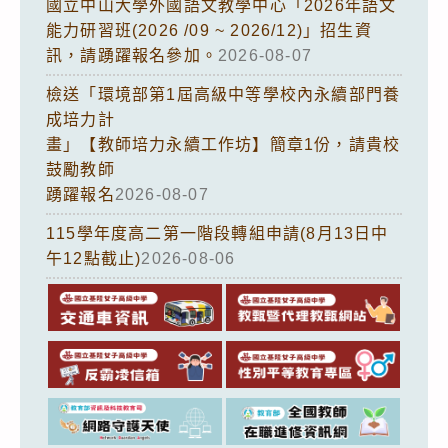
國立中山大學外國語文教學中心「2026年語文
能力研習班(2026 /09 ~ 2026/12)」招生資
訊，請踴躍報名參加。
2026-08-07
檢送「環境部第1屆高級中等學校內永續部門養
成培力計
畫」【教師培力永續工作坊】簡章1份，請貴校
鼓勵教師
踴躍報名
2026-08-07
115學年度高二第一階段轉組申請(8月13日中
午12點截止)
2026-08-06