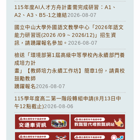
115年度AI人才方舟計畫需完成研習：A1、
A2、A3、B5-1之連結
2026-08-07
國立中山大學外國語文教學中心「2026年語文
能力研習班(2026 /09 ~ 2026/12)」招生資
訊，請踴躍報名參加。
2026-08-07
檢送「環境部第1屆高級中等學校內永續部門養
成培力計
畫」【教師培力永續工作坊】簡章1份，請貴校
鼓勵教師
踴躍報名
2026-08-07
115學年度高二第一階段轉組申請(8月13日中
午12點截止)
2026-08-06