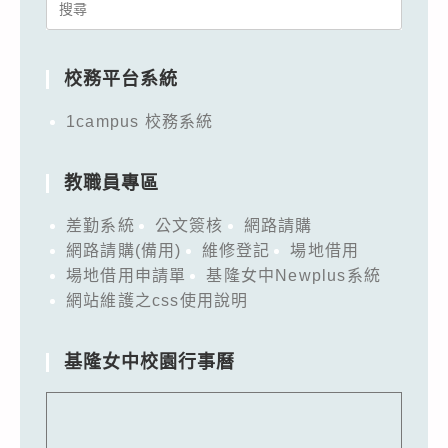
Search
for:
校務平台系統
1campus 校務系統
教職員專區
差勤系統
公文簽核
網路請購
網路請購(備用)
維修登記
場地借用
場地借用申請單
基隆女中Newplus系統
網站維護之css使用說明
基隆女中校園行事曆