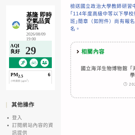
檢送國立政治大學教師研習
more
｢114年度高級中等以下學
articles
班｣簡章（如附件）尚有報
名。
相關內容
國立海洋生物博物館「
20
其他操作
登入
訂閱網站內容的資
訊提供