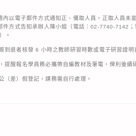
一週內以電子郵件方式通知正、備取人員，正取人員未
件方式告知承辦人陳小姐（電話：02-7740-7142
tw）。
簽到退者核發 6 小時之教師研習時數或電子研習證明
，提醒報名學員務必攜帶自編教材及筆電，俾利後續
公（差）假登記，課務需自行處理。