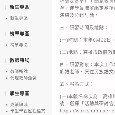
稱編定基準），國家教育
新生專區
準，使學員瞭解編定基準
演練及分組討論。
新生專區
三、研習時間及地點：
榜單專區
(一)時間：本年8月22
榜單專區
(二)地點：高雄市政府
教師甄試
四、研習對象：本次工作
族語老師、原住民族語文
教師甄試
代理教師甄試
五、報名方式：
學生專區
(一)本報名梯次為「高
後，選擇「活動與研討會
成績缺曠
https://workshop.na
學生學習歷程檔案