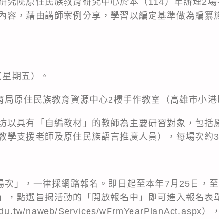
研究院原住民族教育研究中心於本（114）年辦理2
內容，藉由講師案例分享，學習以編定基準做為編纂
日（星期五）。
教育局原住民族教育資源中心2樓手作教室（高雄市小
坊以具有「自編教材」的教師為主要研習對象，包括
教學支援老師及原住民族語言推廣人員），每場次約3
雄場次」，一律採網路報名。即日起至本年7月25日，
」，點選旨揭活動的「開放報名中」即可進入報名表
er.edu.tw/naweb/Services/wFrmYearPlanAct.