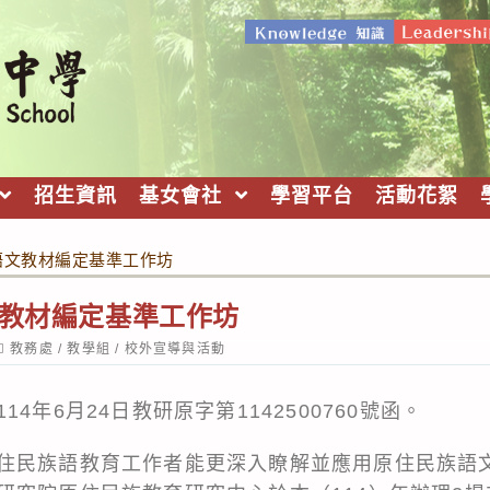
招生資訊
基女會社
學習平台
活動花絮
族語文教材編定基準工作坊
文教材編定基準工作坊
ost
教務處
/
教學組
/
校外宣導與活動
ategory:
4年6月24日教研原字第1142500760號函。
住民族語教育工作者能更深入瞭解並應用原住民族語