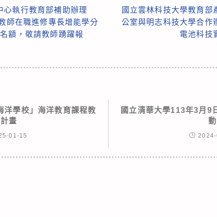
中心執行教育部補助辦理
國立雲林科技大學教育部
校教師在職進修專長增能學分
公室與明志科技大學合作
名名額，敬請教師踴躍報
電池科技
海洋學校」海洋教育課程教
國立清華大學113年3月
學計畫
動
25-01-15
2024-