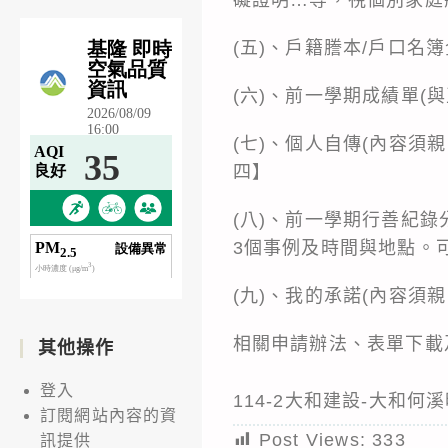
(五)、戶籍謄本/戶口名
(六)、前一學期成績單(
(七)、個人自傳(內容
四】
(八)、前一學期行善紀錄
3個事例及時間與地點。
(九)、我的承諾(內容須
相關申請辦法、表單下載及填寫
其他操作
登入
114-2大和建設-大和
訂閱網站內容的資
Post Views:
333
訊提供