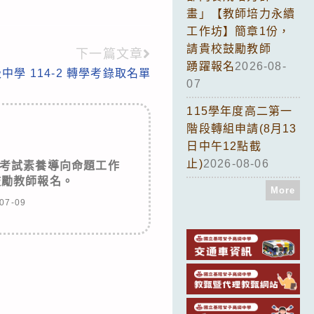
畫」【教師培力永續
工作坊】簡章1份，
請貴校鼓勵教師
下一篇文章
踴躍報名
2026-08-
學 114-2 轉學考錄取名單
07
115學年度高二第一
階段轉組申請(8月13
日中午12點截
止)
2026-08-06
考試素養導向命題工作
鼓勵教師報名。
More
07-09