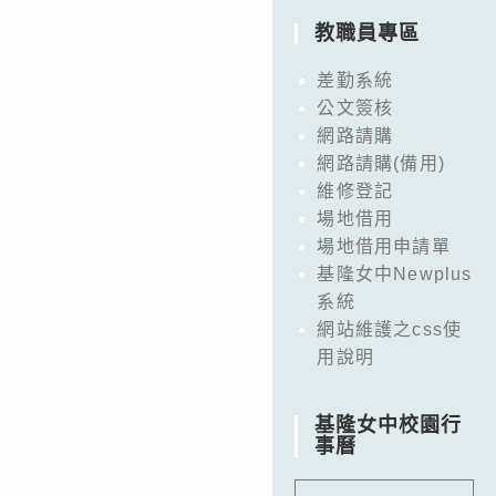
教職員專區
差勤系統
公文簽核
網路請購
網路請購(備用)
維修登記
場地借用
場地借用申請單
基隆女中Newplus
系統
網站維護之css使
用說明
基隆女中校園行
事曆