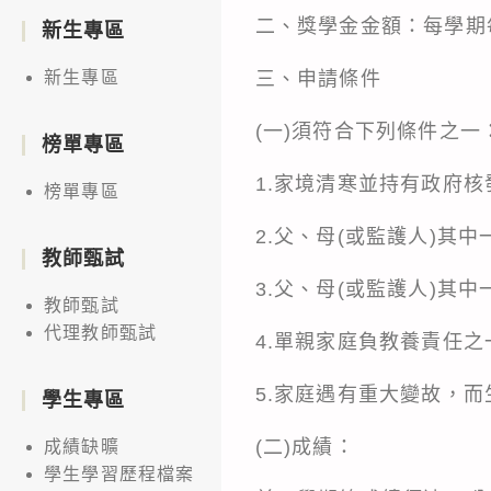
二、獎學金金額：每學期每
新生專區
三、申請條件
新生專區
(一)須符合下列條件之一
榜單專區
1.家境清寒並持有政府
榜單專區
2.父、母(或監護人)其
教師甄試
3.父、母(或監護人)其
教師甄試
代理教師甄試
4.單親家庭負教養責任
5.家庭遇有重大變故，
學生專區
(二)成績：
成績缺曠
學生學習歷程檔案