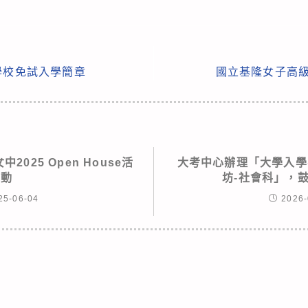
學校免試入學簡章
國立基隆女子高級中
2025 Open House活
大考中心辦理「大學入學
動
坊-社會科」，
25-06-04
2026-