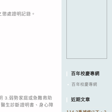
之懲處證明記錄。
百年校慶專網
百年校慶專網
明 3.弱勢家庭或急難救助
近期文章
、醫生診斷證明書、身心障