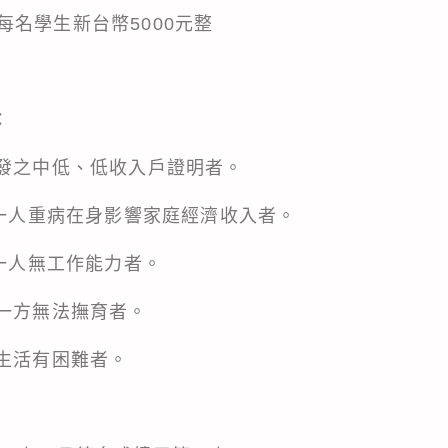
名學生新台幣5000元整
：
核發之中低、低收入戶證明者。
中一人重病在身影響家庭經濟收入者。
中一人無工作能力者。
之一方無法撫育者。
而生活有困難者。