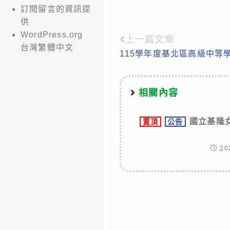
訂閱留言的資訊提
供
WordPress.org
上一篇文章
Read
台灣繁體中文
115學年度基北區高級中等
more
articles
相關內容
國立基隆女中
置頂
公告
20