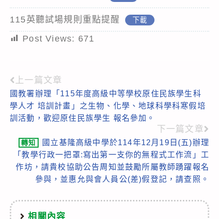
115英聽試場規則重點提醒
下載
Post Views:
671
上一篇文章
Read
國教署辦理「115年度高級中等學校原住民族學生科
more
學人才 培訓計畫」之生物、化學、地球科學科寒假培
articles
訓活動，歡迎原住民族學生 報名參加。
下一篇文章
國立基隆高級中學於114年12月19日(五)辦理
轉知
「教學行政一把罩:寫出第一支你的無程式工作流」工
作坊，請貴校協助公告周知並鼓勵所屬教師踴躍報名
參與，並惠允與會人員公(差)假登記，請查照。
相關內容