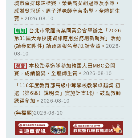
城市盃排球錦標賽，榮獲高女組冠軍及季軍，
感謝吳冠廷、周子洋老師辛苦指導，全體師生
賀。
2026-08-10
台北市電腦商業同業公會舉辦之「2026
轉知
第31屆大專校院資訊應用服務創新競賽」活動
(請參閱附件),請踴躍報名參加,請查照。
2026-
08-10
本校跆拳道隊參加韓國大田MBC公開
榮譽
賽，成績優異，全體師生賀。
2026-08-10
「116年度教育部高級中等學校教學卓越獎 初
選（第6區）說明會」實施計畫1份，鼓勵教師
踴躍參加。
2026-08-10
(無標題)
2026-08-10