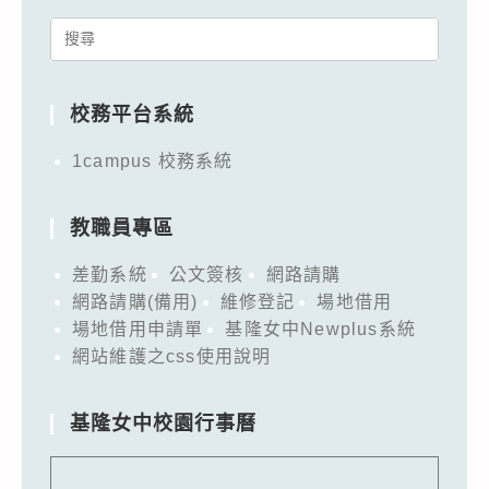
Search
for:
校務平台系統
1campus 校務系統
教職員專區
差勤系統
公文簽核
網路請購
網路請購(備用)
維修登記
場地借用
場地借用申請單
基隆女中Newplus系統
網站維護之css使用說明
基隆女中校園行事曆